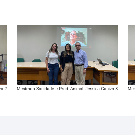
za 2
Mestrado Sanidade e Prod. Animal_Jessica Caniza 3
Mes