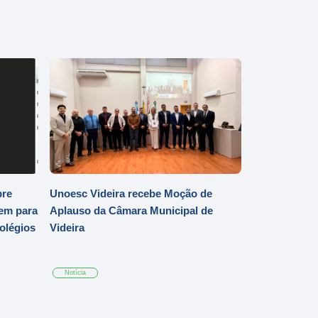
bre
Unoesc Videira recebe Moção de
em para
Aplauso da Câmara Municipal de
Colégios
Videira
Notícia