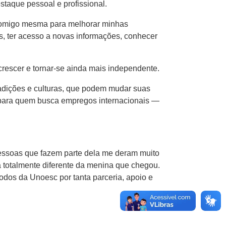
staque pessoal e profissional.
 comigo mesma para melhorar minhas
s, ter acesso a novas informações, conhecer
crescer e tornar-se ainda mais independente.
radições e culturas, que podem mudar suas
e para quem busca empregos internacionais —
essoas que fazem parte dela me deram muito
totalmente diferente da menina que chegou.
dos da Unoesc por tanta parceria, apoio e