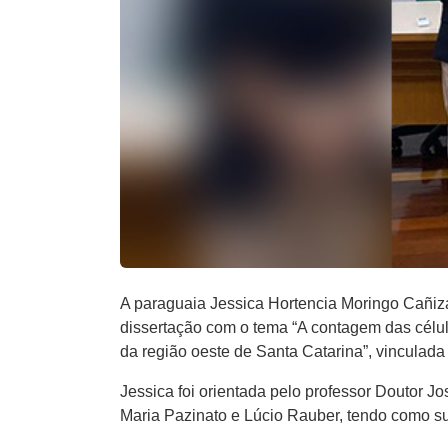
A paraguaia Jessica Hortencia Moringo Cañiz
dissertação com o tema “A contagem das célul
da região oeste de Santa Catarina”, vinculad
Jessica foi orientada pelo professor Doutor
Maria Pazinato e Lúcio Rauber, tendo como su