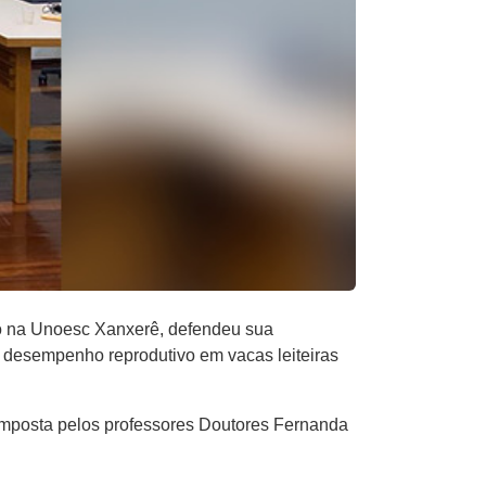
do na Unoesc Xanxerê, defendeu sua
e desempenho reprodutivo em vacas leiteiras
omposta pelos professores Doutores Fernanda