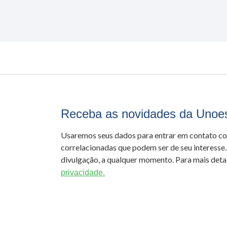
Receba as novidades da Unoe
Usaremos seus dados para entrar em contato c
correlacionadas que podem ser de seu interesse.
divulgação, a qualquer momento. Para mais detal
privacidade.