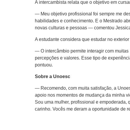
A intercambista relata que o objetivo em curs
— Meu objetivo profissional foi sempre me d
habilidades e conhecimento. E o Mestrado abr
novas culturas e pessoas — comentou Jessic
A estudante considera que estudar no exterio
— O intercâmbio permite interagir com muitas
percepções e valores. Esse tipo de experiênc
pontuou.
Sobre a Unoesc
— Recomendo, com muita satisfação, a Unoesc
apoio nos momentos de mudança da minha vid
Sou uma mulher, profissional e empoderada, q
carinho. Vocês me deram a oportunidade de re