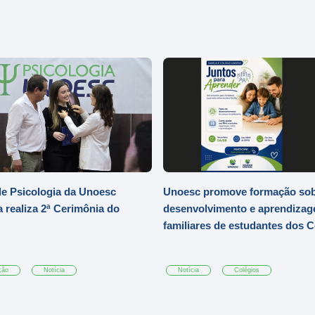
e Psicologia da Unoesc
Unoesc promove formação so
 realiza 2ª Cerimônia do
desenvolvimento e aprendizag
familiares de estudantes dos 
ção
Notícia
Notícia
Colégios