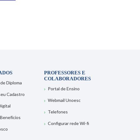
ADOS
PROFESSORES E
COLABORADORES
 de Diploma
Portal de Ensino
 seu Cadastro
Webmail Unoesc
igital
Telefones
 Benefícios
Configurar rede Wi-fi
osco