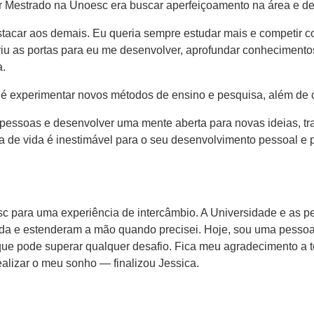
ar Mestrado na Unoesc era buscar aperfeiçoamento na área e de
estacar aos demais. Eu queria sempre estudar mais e competir
iu as portas para eu me desenvolver, aprofundar conhecimento
a.
r é experimentar novos métodos de ensino e pesquisa, além de 
 pessoas e desenvolver uma mente aberta para novas ideias, t
ia de vida é inestimável para o seu desenvolvimento pessoal 
 para uma experiência de intercâmbio. A Universidade e as p
a e estenderam a mão quando precisei. Hoje, sou uma pessoa 
ue pode superar qualquer desafio. Fica meu agradecimento a to
alizar o meu sonho — finalizou Jessica.