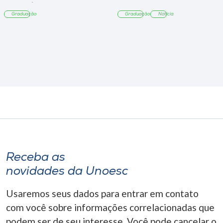
Tangará
Graduação
Graduação
Notícia
Receba as
novidades da Unoesc
Usaremos seus dados para entrar em contato
com você sobre informações correlacionadas que
podem ser de seu interesse. Você pode cancelar o