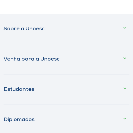
Sobre a Unoesc
Venha para a Unoesc
Estudantes
Diplomados