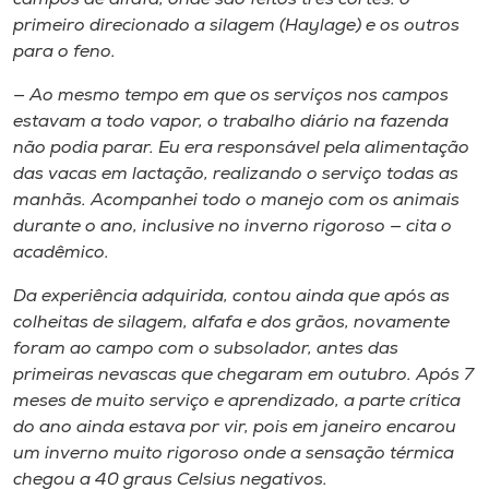
primeiro direcionado a silagem (
Haylage
) e os outros
para o feno.
— Ao mesmo tempo em que os serviços nos campos
estavam a todo vapor, o trabalho diário na fazenda
não podia parar. Eu era responsável pela alimentação
das vacas em lactação, realizando o serviço todas as
manhãs. Acompanhei todo o manejo com os animais
durante o ano, inclusive no inverno rigoroso — cita o
acadêmico.
Da experiência adquirida, contou ainda que após as
colheitas de silagem, alfafa e dos grãos, novamente
foram ao campo com o subsolador, antes das
primeiras nevascas que chegaram em outubro. Após 7
meses de muito serviço e aprendizado, a parte crítica
do ano ainda estava por vir, pois em janeiro encarou
um inverno muito rigoroso onde a sensação térmica
chegou a 40 graus Celsius negativos.