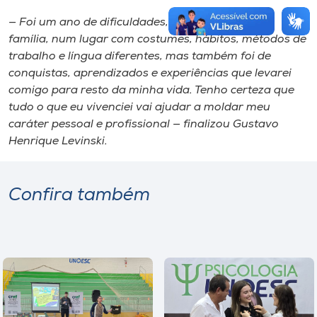
— Foi um ano de dificuldades, por estar longe da
família, num lugar com costumes, hábitos, métodos de
trabalho e língua diferentes, mas também foi de
conquistas, aprendizados e experiências que levarei
comigo para resto da minha vida. Tenho certeza que
tudo o que eu vivenciei vai ajudar a moldar meu
caráter pessoal e profissional — finalizou Gustavo
Henrique Levinski.
Confira também