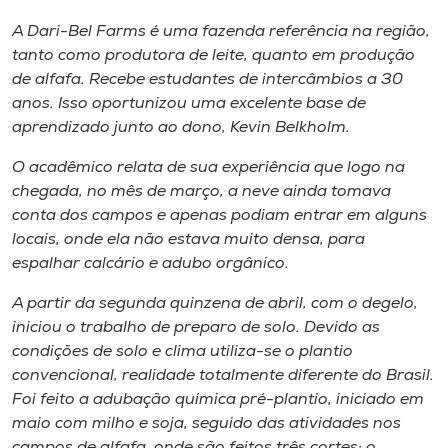
A Dari-Bel Farms é uma fazenda referência na região,
tanto como produtora de leite, quanto em produção
de alfafa. Recebe estudantes de intercâmbios a 30
anos. Isso oportunizou uma excelente base de
aprendizado junto ao dono, Kevin Belkholm.
O acadêmico relata de sua experiência que logo na
chegada, no mês de março, a neve ainda tomava
conta dos campos e apenas podiam entrar em alguns
locais, onde ela não estava muito densa, para
espalhar calcário e adubo orgânico.
A partir da segunda quinzena de abril, com o degelo,
iniciou o trabalho de preparo de solo. Devido as
condições de solo e clima utiliza-se o plantio
convencional, realidade totalmente diferente do Brasil.
Foi feito a adubação química pré-plantio, iniciado em
maio com milho e soja, seguido das atividades nos
campos de alfafa, onde são feitos três cortes: o