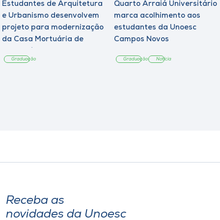
Estudantes de Arquitetura
Quarto Arraiá Universitário
e Urbanismo desenvolvem
marca acolhimento aos
projeto para modernização
estudantes da Unoesc
da Casa Mortuária de
Campos Novos
Tangará
Graduação
Graduação
Notícia
Receba as
novidades da Unoesc