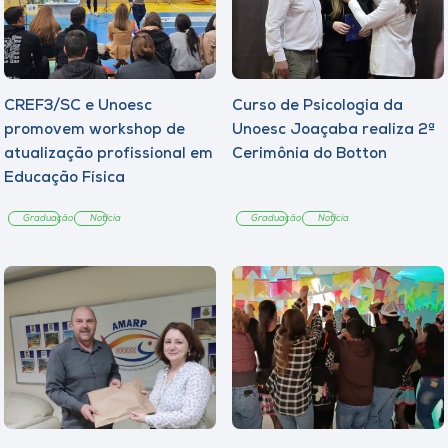
CREF3/SC e Unoesc
Curso de Psicologia da
promovem workshop de
Unoesc Joaçaba realiza 2ª
atualização profissional em
Cerimônia do Botton
Educação Física
Graduação
Notícia
Graduação
Notícia