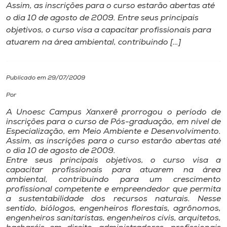
Assim, as inscrições para o curso estarão abertas até
o dia 10 de agosto de 2009. Entre seus principais
I.nova
objetivos, o curso visa a capacitar profissionais para
atuarem na área ambiental, contribuindo […]
Diplomados
Publicado em 29/07/2009
Cultura
Por
CPA
A Unoesc Campus Xanxerê prorrogou o período de
inscrições para o curso de Pós-graduação, em nível de
Especialização, em Meio Ambiente e Desenvolvimento.
Assim, as inscrições para o curso estarão abertas até
Biblioteca
o dia 10 de agosto de 2009.
Entre seus principais objetivos, o curso visa a
capacitar profissionais para atuarem na área
Editora
ambiental, contribuindo para um crescimento
profissional competente e empreendedor que permita
a sustentabilidade dos recursos naturais. Nesse
Rádio
sentido, biólogos, engenheiros florestais, agrônomos,
engenheiros sanitaristas, engenheiros civis, arquitetos,