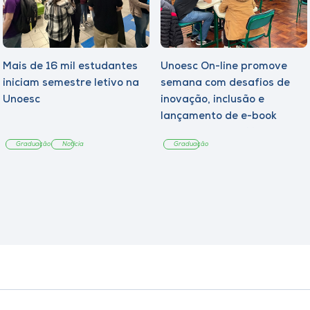
Mais de 16 mil estudantes
Unoesc On-line promove
iniciam semestre letivo na
semana com desafios de
Unoesc
inovação, inclusão e
lançamento de e-book
sobre sustentabilidade
Graduação
Notícia
Graduação