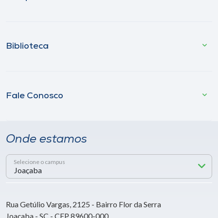
Biblioteca
Fale Conosco
Onde estamos
Selecione o campus
Rua Getúlio Vargas, 2125 - Bairro Flor da Serra
Joaçaba - SC - CEP 89600-000