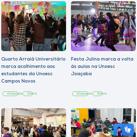
Quarto Arraiá Universitário
Festa Julina marca a volta
marca acolhimento aos
às aulas na Unoesc
estudantes da Unoesc
Joaçaba
Campos Novos
Graduação
Notícia
Graduação
Notícia