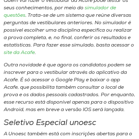
Quem vai fazer o vestibular da Acafe pode testar os
seus conhecimentos, por meio do
simulador de
questões
. Trata-se de um sistema que reúne diversas
perguntas de vestibulares anteriores. No simulador é
possível escolher uma disciplina específica ou realizar
a prova completa, e, no final, conferir os resultados e
estatísticas. Para fazer esse simulado, basta acessar o
site da Acafe
.
Outra novidade é que agora os candidatos podem se
inscrever para o vestibular através do aplicativo da
Acafe. É só acessar o
Google Play
e baixar o
app
Acafe, que possibilita também consultar o local de
prova e os dados pessoais cadastrados. Por enquanto,
esse recurso está disponível apenas para o dispositivo
Android
, mas em breve a versão IOS será lançada.
Seletivo Especial unoesc
A Unoesc também está com inscrições abertas para o