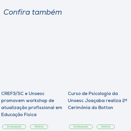
Confira também
CREF3/SC e Unoesc
Curso de Psicologia da
promovem workshop de
Unoesc Joaçaba realiza 2ª
atualização profissional em
Cerimônia do Botton
Educação Física
Graduação
Notícia
Graduação
Notícia