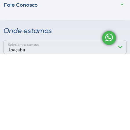
Fale Conosco
Onde estamos
Selecione o campus
Rua Getúlio Vargas, 2125 - Bairro Flor da Serra
Joaçaba - SC - CEP 89600-000
Telefone (49) 3551-2000
Siga a Unoesc