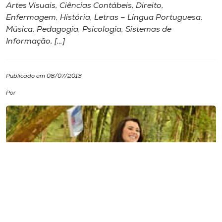
Artes Visuais, Ciências Contábeis, Direito,
Enfermagem, História, Letras – Língua Portuguesa,
I.nova
Música, Pedagogia, Psicologia, Sistemas de
Informação, […]
Diplomados
Publicado em 08/07/2013
Cultura
Por
CPA
Biblioteca
Editora
Rádio