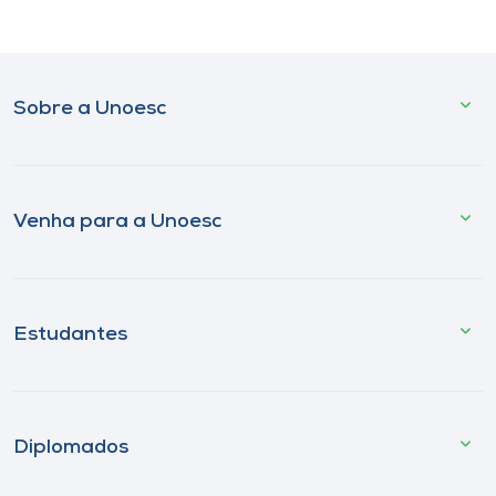
Sobre a Unoesc
Venha para a Unoesc
Estudantes
Diplomados