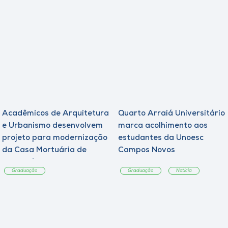
Acadêmicos de Arquitetura
Quarto Arraiá Universitário
e Urbanismo desenvolvem
marca acolhimento aos
projeto para modernização
estudantes da Unoesc
da Casa Mortuária de
Campos Novos
Tangará
Graduação
Graduação
Notícia