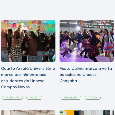
Quarto Arraiá Universitário
Festa Julina marca a volta
marca acolhimento aos
às aulas na Unoesc
estudantes da Unoesc
Joaçaba
Campos Novos
Graduação
Notícia
Graduação
Notícia