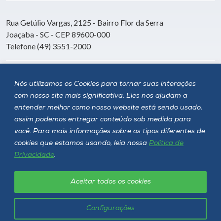
Rua Getúlio Vargas, 2125 - Bairro Flor da Serra
Joaçaba - SC - CEP 89600-000
Telefone (49) 3551-2000
Siga a Unoesc
Nós utilizamos os Cookies para tornar suas interações
com nosso site mais significativa. Eles nos ajudam a
entender melhor como nosso website está sendo usado,
assim podemos entregar conteúdo sob medida para
você. Para mais informações sobre os tipos diferentes de
cookies que estamos usando, leia nossa
Política de
Privacidade
.
Aceitar todos os cookies
Política de privacidade
LGPD
Unoesc © 2026 - Todos os direitos reservados
Configurações