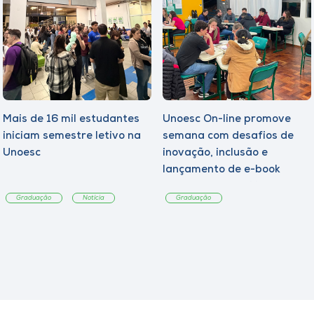
Mais de 16 mil estudantes
Unoesc On-line promove
iniciam semestre letivo na
semana com desafios de
Unoesc
inovação, inclusão e
lançamento de e-book
sobre sustentabilidade
Graduação
Notícia
Graduação