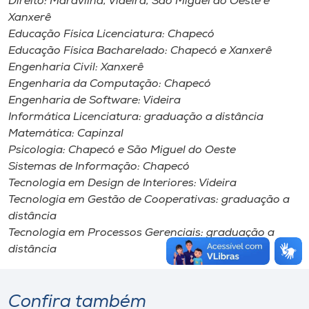
Direito: Maravilha, Videira, São Miguel do Oeste e
Xanxerê
Educação Física Licenciatura: Chapecó
Educação Física Bacharelado: Chapecó e Xanxerê
Engenharia Civil: Xanxerê
Engenharia da Computação: Chapecó
Engenharia de Software: Videira
Informática Licenciatura: graduação a distância
Matemática: Capinzal
Psicologia: Chapecó e São Miguel do Oeste
Sistemas de Informação: Chapecó
Tecnologia em Design de Interiores: Videira
Tecnologia em Gestão de Cooperativas: graduação a
distância
Tecnologia em Processos Gerenciais: graduação a
distância
Confira também