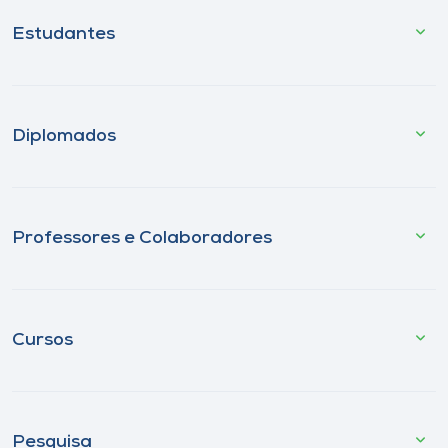
Estudantes
Diplomados
Professores e Colaboradores
Cursos
Pesquisa