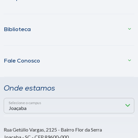
Biblioteca
Fale Conosco
Onde estamos
Selecione o campus
Rua Getúlio Vargas, 2125 - Bairro Flor da Serra
Joaçaba - SC - CEP 89600-000