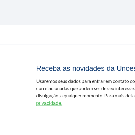
Receba as novidades da Unoe
Usaremos seus dados para entrar em contato c
correlacionadas que podem ser de seu interesse.
divulgação, a qualquer momento. Para mais detal
privacidade.