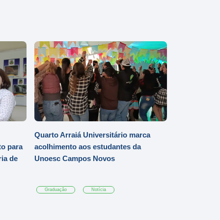
Quarto Arraiá Universitário marca
o para
acolhimento aos estudantes da
ia de
Unoesc Campos Novos
Graduação
Notícia