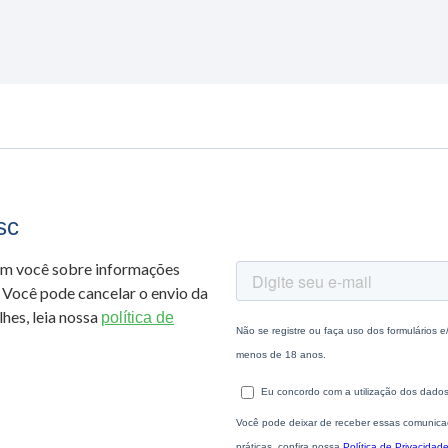
sc
om você sobre informações
 Você pode cancelar o envio da
hes, leia nossa
política de