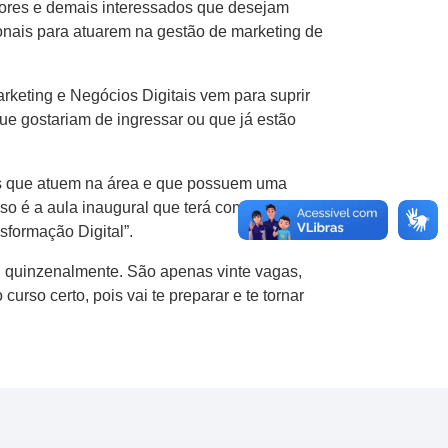
ltores e demais interessados que desejam
ionais para atuarem na gestão de marketing de
keting e Negócios Digitais vem para suprir
e gostariam de ingressar ou que já estão
ores que atuem na área e que possuem uma
so é a aula inaugural que terá como
sformação Digital”.
, quinzenalmente. São apenas vinte vagas,
urso certo, pois vai te preparar e te tornar