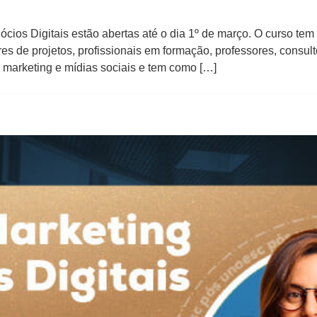
ios Digitais estão abertas até o dia 1º de março. O curso tem
res de projetos, profissionais em formação, professores, consu
, marketing e mídias sociais e tem como […]