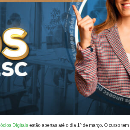
cios Digitais
estão abertas até o dia 1º de março. O curso tem