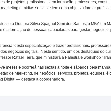
res de projetos, profissionais em formação, professores, consu
, marketing e mídias sociais e tem como objetivo formar profiss
fessora Doutora Silvia Spagnol Simi dos Santos, o MBA em Mar
 é a formação de pessoas capacitadas para gestar negócios qu
erencial desta especialização é trazer profissionais, profess
dos negócios digitais. Neste sentido, um dos destaques do cur
fessor Rafael Terra, que ministrará a Palestra e workshop “Tran
ove meses e ocorrerá nas sextas a noite e sábados pela manhã
ão de Marketing, de negócios, serviços, projetos, equipes, é o c
ng Digital — destaca a coordenadora.