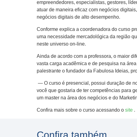
empreendedores, especialistas, gestores, líde
atuar de maneira eficaz com negócios digitais
negócios digitais de alto desempenho.
Conforme explica a coordenadora do curso pro
uma necessidade mercadológica da região que
neste universo on-line.
Ainda de acordo com a professora, o maior dif
vasta carga acadêmica e de pesquisa na área 
palestrante o fundador da Fabulosa Ideias, pro
— O curso é presencial, possui duração de n
você que gostaria de ter competências para gest
um master na área dos negócios e do Marketi
Confira mais sobre o curso acessando o
site
.
Confira também