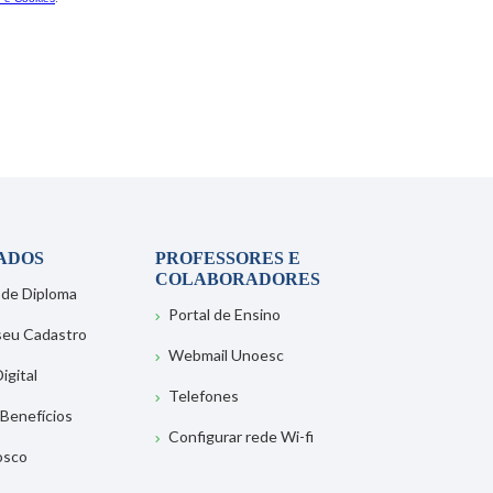
ADOS
PROFESSORES E
COLABORADORES
 de Diploma
Portal de Ensino
 seu Cadastro
Webmail Unoesc
igital
Telefones
 Benefícios
Configurar rede Wi-fi
osco