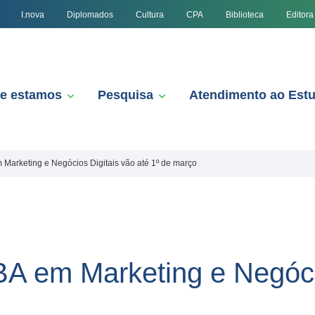
I.nova
Diplomados
Cultura
CPA
Biblioteca
Editora
e estamos
Pesquisa
Atendimento ao Est
 Marketing e Negócios Digitais vão até 1º de março
BA em Marketing e Negóci