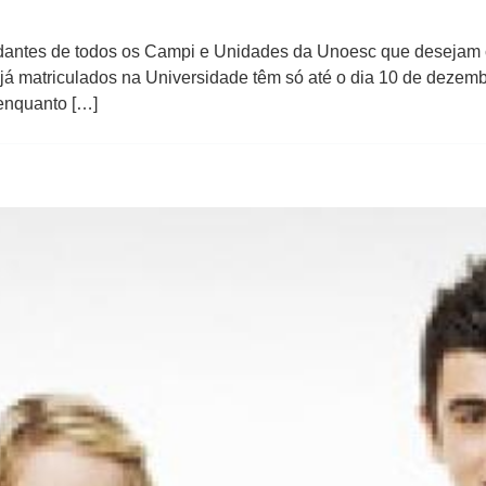
udantes de todos os Campi e Unidades da Unoesc que desejam c
 já matriculados na Universidade têm só até o dia 10 de dezem
enquanto […]