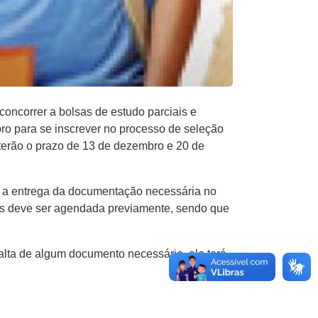
ncorrer a bolsas de estudo parciais e
bro para se inscrever no processo de seleção
terão o prazo de 13 de dezembro e 20 de
om a entrega da documentação necessária no
os deve ser agendada previamente, sendo que
alta de algum documento necessário, ele terá