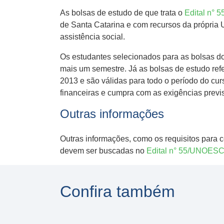
As bolsas de estudo de que trata o
Edital n°
de Santa Catarina e com recursos da própria U
assistência social.
Os estudantes selecionados para as bolsas do
mais um semestre. Já as bolsas de estudo ref
2013 e são válidas para todo o período do c
financeiras e cumpra com as exigências previs
Outras informações
Outras informações, como os requisitos para c
devem ser buscadas no
Edital n° 55/UNOES
Confira também