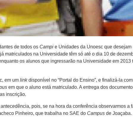
dantes de todos os
Campi
e Unidades da Unoesc que desejam co
 já matriculados na Universidade têm só até o dia 10 de dezem
 enquanto os alunos que ingressarão na Universidade em 2013 
sc, em um
link
disponível no “Portal do Ensino”, e finalizá-la c
pus
em que o aluno está matriculado. A entrega dos document
as inscrição.
antecedência, pois, se na hora da conferência observarmos a f
acheco Pinheiro, que trabalha no SAE do
Campus
de Joaçaba.