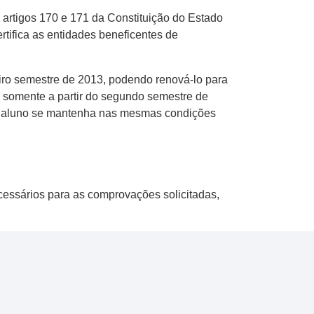
artigos 170 e 171 da Constituição do Estado
rtifica as entidades beneficentes de
iro semestre de 2013, podendo renová-lo para
s somente a partir do segundo semestre de
ste aluno se mantenha nas mesmas condições
ecessários para as comprovações solicitadas,