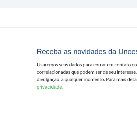
Receba as novidades da Unoe
Usaremos seus dados para entrar em contato c
correlacionadas que podem ser de seu interesse.
divulgação, a qualquer momento. Para mais detal
privacidade.