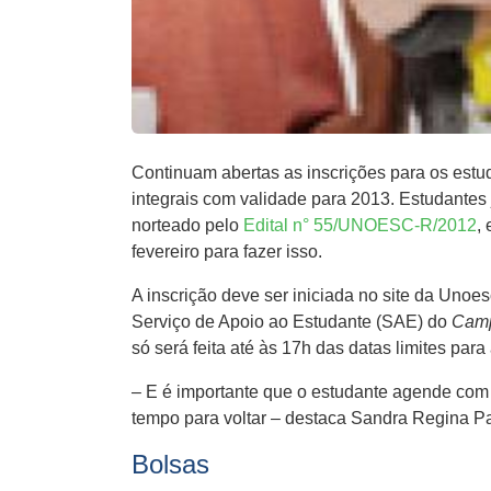
Continuam abertas as inscrições para os estu
integrais com validade para 2013. Estudantes
norteado pelo
Edital n° 55/UNOESC-R/2012
,
fevereiro para fazer isso.
A inscrição deve ser iniciada no site da Unoe
Serviço de Apoio ao Estudante (SAE) do
Cam
só será feita até às 17h das datas limites para 
– E é importante que o estudante agende com 
tempo para voltar – destaca Sandra Regina P
Bolsas