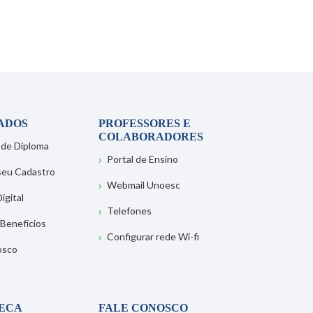
ADOS
PROFESSORES E
COLABORADORES
 de Diploma
Portal de Ensino
 seu Cadastro
Webmail Unoesc
igital
Telefones
 Benefícios
Configurar rede Wi-fi
osco
TECA
FALE CONOSCO