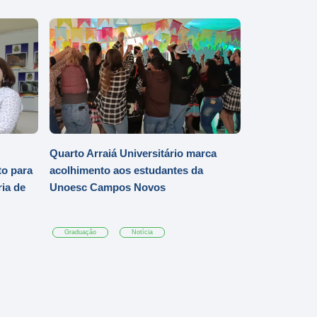
Quarto Arraiá Universitário marca
o para
acolhimento aos estudantes da
ia de
Unoesc Campos Novos
Graduação
Notícia