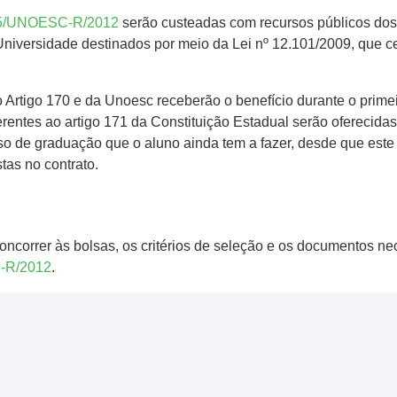
 55/UNOESC-R/2012
serão custeadas com recursos públicos dos 
niversidade destinados por meio da Lei nº 12.101/2009, que ce
 Artigo 170 e da Unoesc receberão o benefício durante o prime
erentes ao artigo 171 da Constituição Estadual serão oferecida
urso de graduação que o aluno ainda tem a fazer, desde que e
tas no contrato.
oncorrer às bolsas, os critérios de seleção e os documentos n
C-R/2012
.