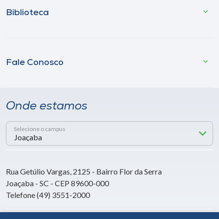
Biblioteca
Fale Conosco
Onde estamos
Selecione o campus
Rua Getúlio Vargas, 2125 - Bairro Flor da Serra
Joaçaba - SC - CEP 89600-000
Telefone (49) 3551-2000