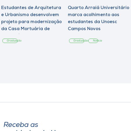
Estudantes de Arquitetura
Quarto Arraiá Universitário
e Urbanismo desenvolvem
marca acolhimento aos
projeto para modernização
estudantes da Unoesc
da Casa Mortuária de
Campos Novos
Tangará
Graduação
Graduação
Notícia
Receba as