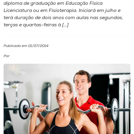
diploma de graduação em Educação Física
Licenciatura ou em Fisioterapia. Iniciará em julho e
I.nova
terá duração de dois anos com aulas nas segundas,
terças e quartas-feiras à […]
Diplomados
Publicado em 01/07/2014
Cultura
Por
CPA
Biblioteca
Editora
Rádio