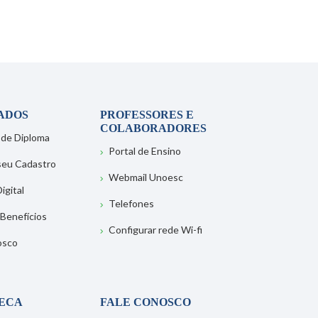
ADOS
PROFESSORES E
COLABORADORES
 de Diploma
Portal de Ensino
 seu Cadastro
Webmail Unoesc
igital
Telefones
 Benefícios
Configurar rede Wi-fi
osco
TECA
FALE CONOSCO