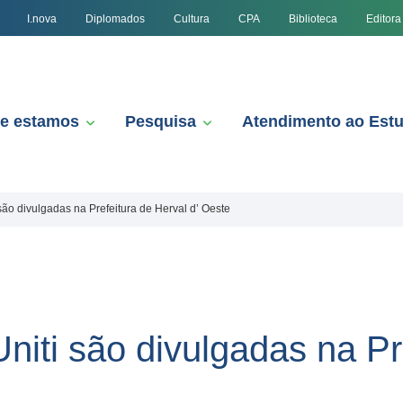
I.nova
Diplomados
Cultura
CPA
Biblioteca
Editora
e estamos
Pesquisa
Atendimento ao Est
 são divulgadas na Prefeitura de Herval d’ Oeste
Uniti são divulgadas na Pr