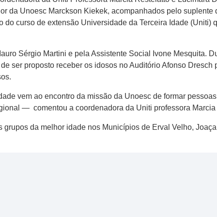
or da Unoesc Marckson Kiekek, acompanhados pelo suplente 
ão do curso de extensão Universidade da Terceira Idade (Uniti) 
Mauro Sérgio Martini e pela Assistente Social Ivone Mesquita. 
de ser proposto receber os idosos no Auditório Afonso Dresch p
sos.
 idade vem ao encontro da missão da Unoesc de formar pessoas
gional — comentou a coordenadora da Uniti professora Marcia 
s grupos da melhor idade nos Municípios de Erval Velho, Joaçaba