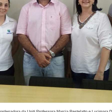
oordenadora da Uniti Professora Marcia Restelatto e Lucimara D