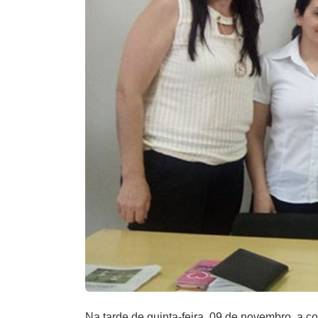
Na tarde de quinta-feira, 09 de novembro, a c