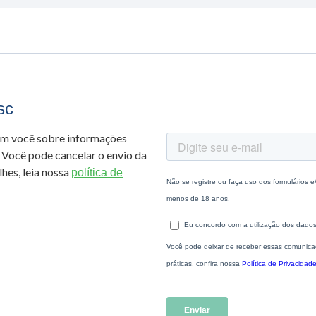
sc
om você sobre informações
 Você pode cancelar o envio da
hes, leia nossa
política de