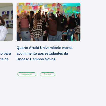
Quarto Arraiá Universitário marca
o para
acolhimento aos estudantes da
ia de
Unoesc Campos Novos
Graduação
Notícia