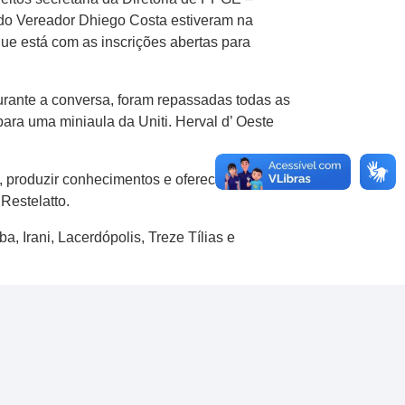
do Vereador Dhiego Costa estiveram na
que está com as inscrições abertas para
Durante a conversa, foram repassadas todas as
ara uma miniaula da Uniti. Herval d’ Oeste
, produzir conhecimentos e oferecer extensão
Restelatto.
, Irani, Lacerdópolis, Treze Tílias e