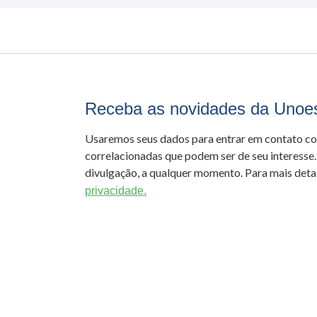
Receba as novidades da Unoe
Usaremos seus dados para entrar em contato c
correlacionadas que podem ser de seu interesse.
divulgação, a qualquer momento. Para mais detal
privacidade.