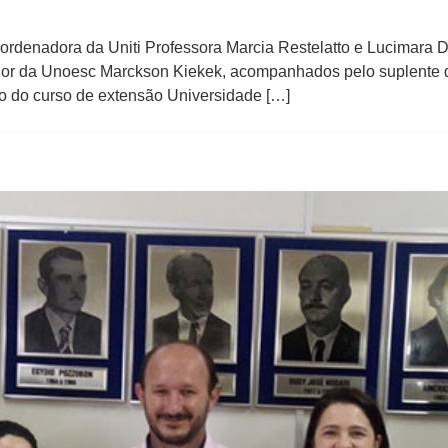
oordenadora da Uniti Professora Marcia Restelatto e Lucimara D
or da Unoesc Marckson Kiekek, acompanhados pelo suplente 
ão do curso de extensão Universidade […]