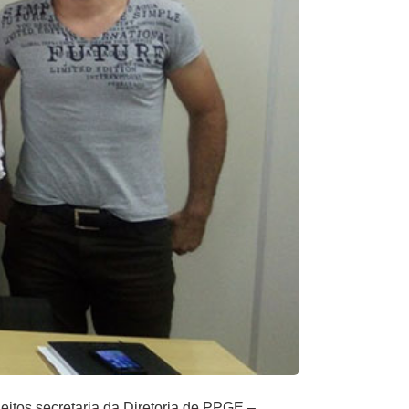
eitos secretaria da Diretoria de PPGE –