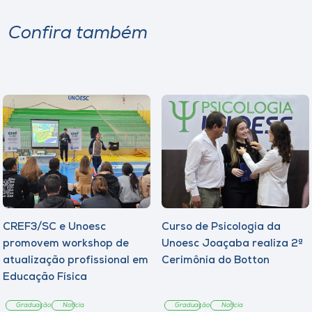
Confira também
CREF3/SC e Unoesc
Curso de Psicologia da
promovem workshop de
Unoesc Joaçaba realiza 2ª
atualização profissional em
Cerimônia do Botton
Educação Física
Graduação
Notícia
Graduação
Notícia