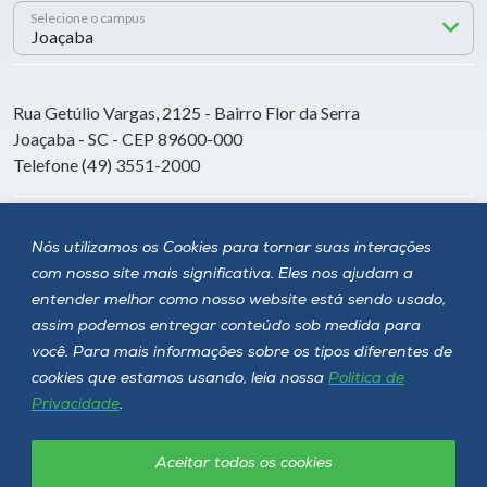
Selecione o campus
Rua Getúlio Vargas, 2125 - Bairro Flor da Serra
Joaçaba - SC - CEP 89600-000
Telefone (49) 3551-2000
Siga a Unoesc
Nós utilizamos os Cookies para tornar suas interações
com nosso site mais significativa. Eles nos ajudam a
entender melhor como nosso website está sendo usado,
assim podemos entregar conteúdo sob medida para
você. Para mais informações sobre os tipos diferentes de
cookies que estamos usando, leia nossa
Política de
Privacidade
.
Aceitar todos os cookies
Política de privacidade
LGPD