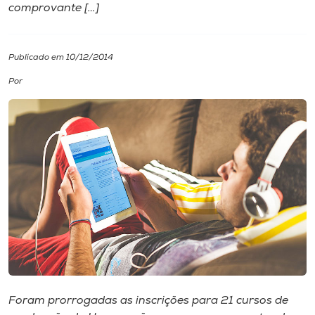
comprovante […]
I.nova
Publicado em 10/12/2014
Diplomados
Por
Cultura
CPA
Biblioteca
Editora
Rádio
Foram prorrogadas as inscrições para 21 cursos de