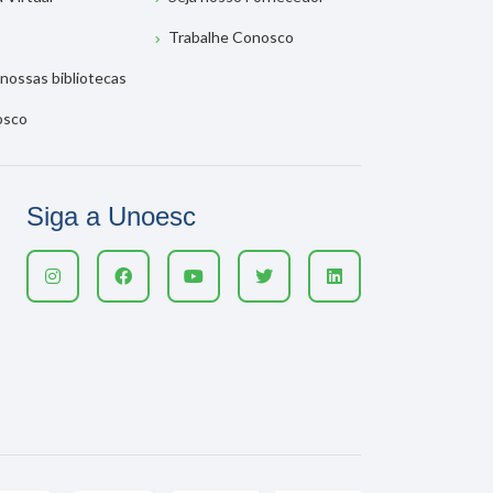
Trabalhe Conosco
nossas bibliotecas
osco
Siga a Unoesc