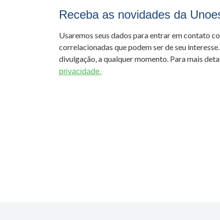
Receba as novidades da Unoe
Usaremos seus dados para entrar em contato c
correlacionadas que podem ser de seu interesse.
divulgação, a qualquer momento. Para mais detal
privacidade.