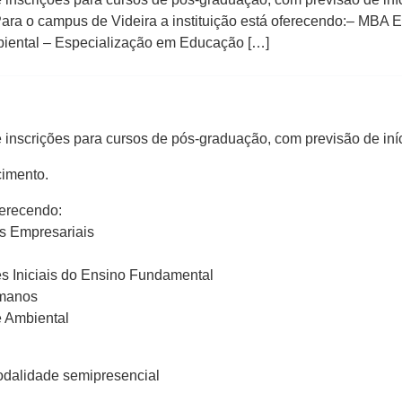
Para o campus de Videira a instituição está oferecendo:– MBA
biental – Especialização em Educação […]
inscrições para cursos de pós-graduação, com previsão de iníc
cimento.
ferecendo:
s Empresariais
es Iniciais do Ensino Fundamental
umanos
e Ambiental
odalidade semipresencial