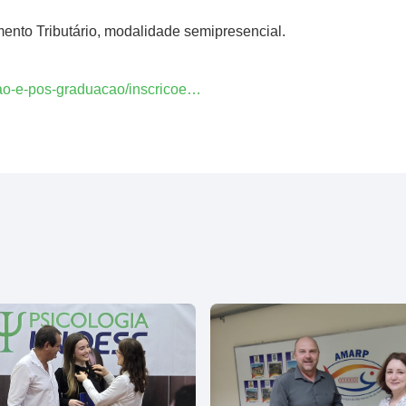
ento Tributário, modalidade semipresencial.
cao-e-pos-graduacao/inscricoe…
.