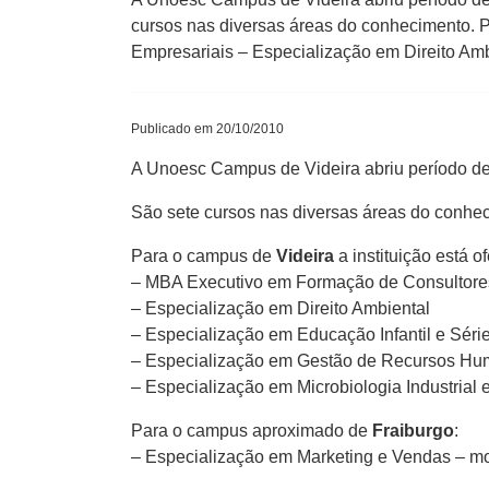
cursos nas diversas áreas do conhecimento. 
Empresariais – Especialização em Direito Am
Publicado em 20/10/2010
A Unoesc Campus de Videira abriu período de 
São sete cursos nas diversas áreas do conhe
Para o campus de
Videira
a instituição está o
– MBA Executivo em Formação de Consultore
– Especialização em Direito Ambiental
– Especialização em Educação Infantil e Séri
– Especialização em Gestão de Recursos H
– Especialização em Microbiologia Industrial 
Para o campus aproximado de
Fraiburgo
:
– Especialização em Marketing e Vendas – m