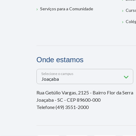
Serviços para a Comunidade
Curs
Colé
Onde estamos
Selecione o campus
Rua Getúlio Vargas, 2125 - Bairro Flor da Serra
Joaçaba - SC - CEP 89600-000
Telefone (49) 3551-2000