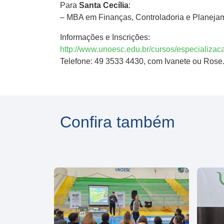
Para
Santa Cecília
:
– MBA em Finanças, Controladoria e Planejam
Informações e Inscrições:
http://www.unoesc.edu.br/cursos/especializa
Telefone: 49 3533 4430, com Ivanete ou Rose
Confira também