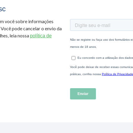
sc
om você sobre informações
 Você pode cancelar o envio da
hes, leia nossa
política de