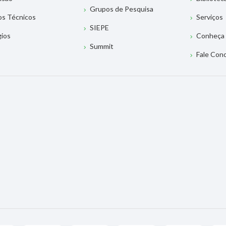
Grupos de Pesquisa
os Técnicos
Serviços
SIEPE
gios
Conheça 
Summit
Fale Con