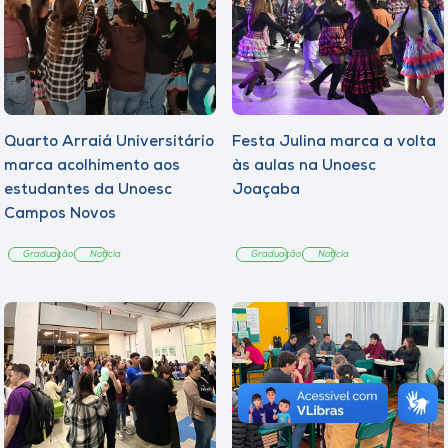
Quarto Arraiá Universitário
Festa Julina marca a volta
marca acolhimento aos
às aulas na Unoesc
estudantes da Unoesc
Joaçaba
Campos Novos
Graduação
Notícia
Graduação
Notícia