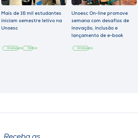
Mais de 16 mil estudantes
Unoesc On-line promove
iniciam semestre letivo na
semana com desafios de
Unoesc
inovação, inclusão e
lançamento de e-book
sobre sustentabilidade
Graduação
Notícia
Graduação
Receba as