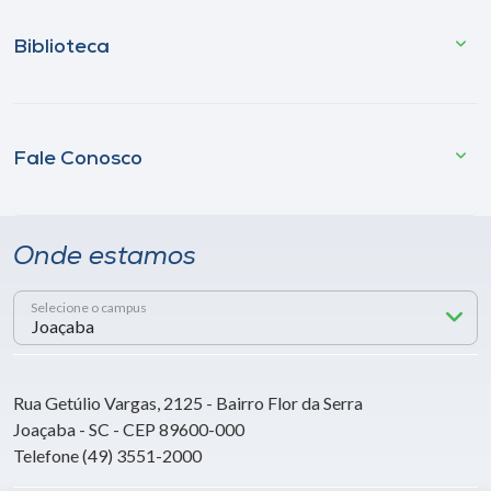
Biblioteca
Fale Conosco
Onde estamos
Selecione o campus
Rua Getúlio Vargas, 2125 - Bairro Flor da Serra
Joaçaba - SC - CEP 89600-000
Telefone (49) 3551-2000