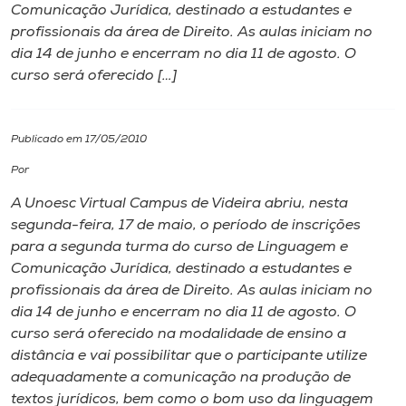
Comunicação Jurídica, destinado a estudantes e
profissionais da área de Direito. As aulas iniciam no
I.nova
dia 14 de junho e encerram no dia 11 de agosto. O
curso será oferecido […]
Diplomados
Publicado em 17/05/2010
Cultura
Por
CPA
A Unoesc Virtual Campus de Videira abriu, nesta
segunda-feira, 17 de maio, o período de inscrições
para a segunda turma do curso de Linguagem e
Biblioteca
Comunicação Jurídica, destinado a estudantes e
profissionais da área de Direito. As aulas iniciam no
Editora
dia 14 de junho e encerram no dia 11 de agosto. O
curso será oferecido na modalidade de ensino a
distância e vai possibilitar que o participante utilize
Rádio
adequadamente a comunicação na produção de
textos jurídicos, bem como o bom uso da linguagem