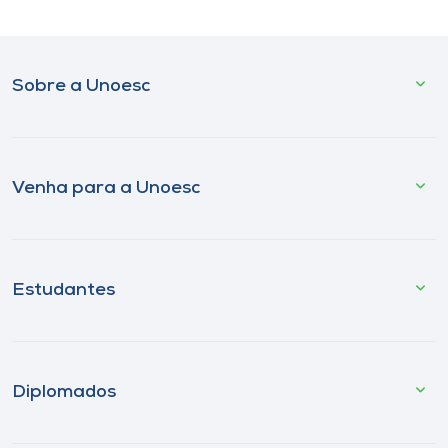
Sobre a Unoesc
Venha para a Unoesc
Estudantes
Diplomados