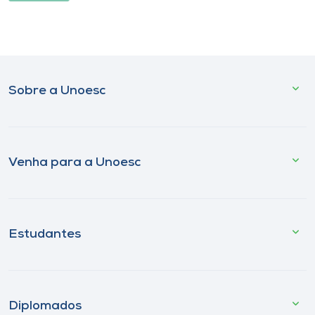
Sobre a Unoesc
Venha para a Unoesc
Estudantes
Diplomados