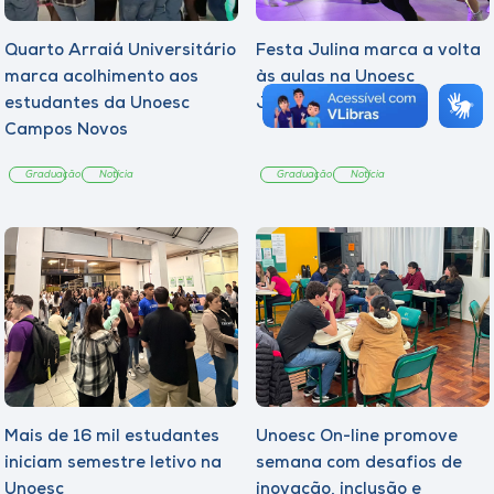
Quarto Arraiá Universitário
Festa Julina marca a volta
marca acolhimento aos
às aulas na Unoesc
estudantes da Unoesc
Joaçaba
Campos Novos
Graduação
Notícia
Graduação
Notícia
Mais de 16 mil estudantes
Unoesc On-line promove
iniciam semestre letivo na
semana com desafios de
Unoesc
inovação, inclusão e