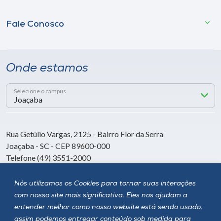
Fale Conosco
Onde estamos
Selecione o campus
Rua Getúlio Vargas, 2125 - Bairro Flor da Serra
Joaçaba - SC - CEP 89600-000
Telefone (49) 3551-2000
Nós utilizamos os Cookies para tornar suas interações
Siga a Unoesc
com nosso site mais significativa. Eles nos ajudam a
entender melhor como nosso website está sendo usado,
assim podemos entregar conteúdo sob medida para