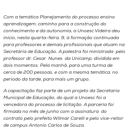
Museu
Com a temática Planejamento do processo ensino
Unoesc
aprendizagem: caminho para a construção do
Store
conhecimento e da autonomia, a Unoesc Videira deu
início, nesta quarta-feira, 9, à formação continuada
para professores e demais profissionais que atuam na
Secretária de Educação. A palestra foi ministrada pelo
Selecione
professor dr. Cesar Nunes da Unicamp, dividida em
o idioma
dois momentos. Pela manhã, para uma turma de
cerca de 200 pessoas, e com a mesma temática, no
período da tarde, para mais um grupo.
A+
A capacitação faz parte de um projeto da Secretaria
A-
Municipal de Educação, do qual a Unoesc foi a
vencedora do processo de licitação. A parceria foi
firmada no mês de junho com a assinatura do
contrato pelo prefeito Wilmar Carelli e pelo vice-reitor
de campus Antonio Carlos de Souza.