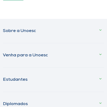
Sobre a Unoesc
Venha para a Unoesc
Estudantes
Diplomados