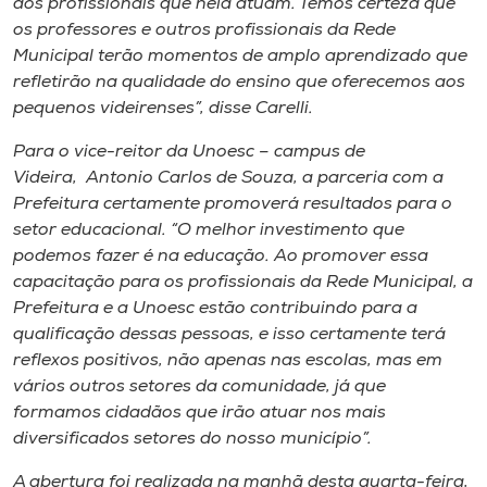
dos profissionais que nela atuam. Temos certeza que
os professores e outros profissionais da Rede
Municipal terão momentos de amplo aprendizado que
refletirão na qualidade do ensino que oferecemos aos
pequenos videirenses”, disse Carelli.
Para o vice-reitor da Unoesc – campus de
Videira, Antonio Carlos de Souza, a parceria com a
Prefeitura certamente promoverá resultados para o
setor educacional. “O melhor investimento que
podemos fazer é na educação. Ao promover essa
capacitação para os profissionais da Rede Municipal, a
Prefeitura e a Unoesc estão contribuindo para a
qualificação dessas pessoas, e isso certamente terá
reflexos positivos, não apenas nas escolas, mas em
vários outros setores da comunidade, já que
formamos cidadãos que irão atuar nos mais
diversificados setores do nosso município”.
A abertura foi realizada na manhã desta quarta-feira,