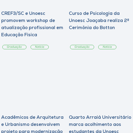
CREF3/SC e Unoesc
Curso de Psicologia da
promovem workshop de
Unoesc Joaçaba realiza 2ª
atualização profissional em
Cerimônia do Botton
Educação Física
Graduação
Notícia
Graduação
Notícia
Acadêmicos de Arquitetura
Quarto Arraiá Universitário
e Urbanismo desenvolvem
marca acolhimento aos
projeto para modernização
estudantes da Unoesc