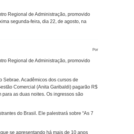
tro Regional de Administração, promovido
ima segunda-feira, dia 22, de agosto, na
Por
tro Regional de Administração, promovido
 no Sebrae. Acadêmicos dos cursos de
stão Comercial (Anita Garibaldi) pagarão R$
 para as duas noites. Os ingressos são
rantes do Brasil. Ele palestrará sobre “As 7
, que se apresentando há mais de 10 anos