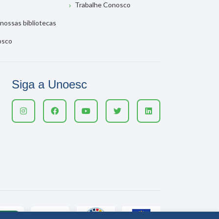
Trabalhe Conosco
nossas bibliotecas
osco
Siga a Unoesc