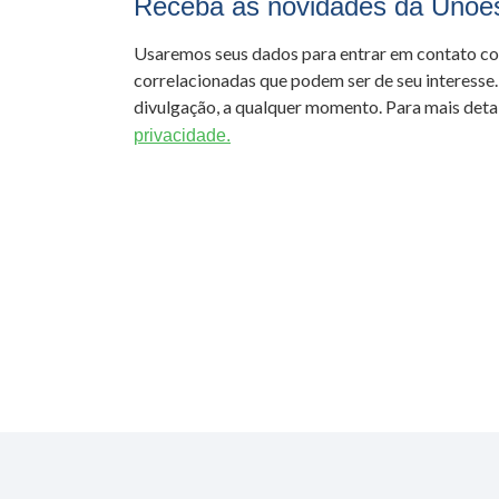
Receba as novidades da Unoe
Usaremos seus dados para entrar em contato c
correlacionadas que podem ser de seu interesse.
divulgação, a qualquer momento. Para mais detal
privacidade.