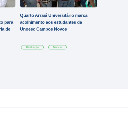
Quarto Arraiá Universitário marca
o para
acolhimento aos estudantes da
ia de
Unoesc Campos Novos
Graduação
Notícia