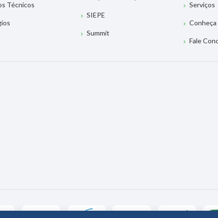
os Técnicos
Serviços
SIEPE
gios
Conheça 
Summit
Fale Con