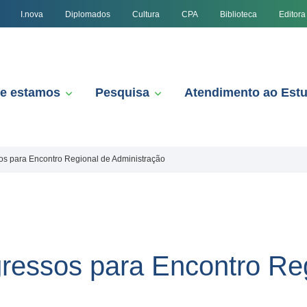
I.nova
Diplomados
Cultura
CPA
Biblioteca
Editora
e estamos
Pesquisa
Atendimento ao Est
sos para Encontro Regional de Administração
ngressos para Encontro Re