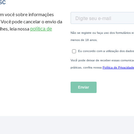
sc
om você sobre informações
 Você pode cancelar o envio da
hes, leia nossa
política de