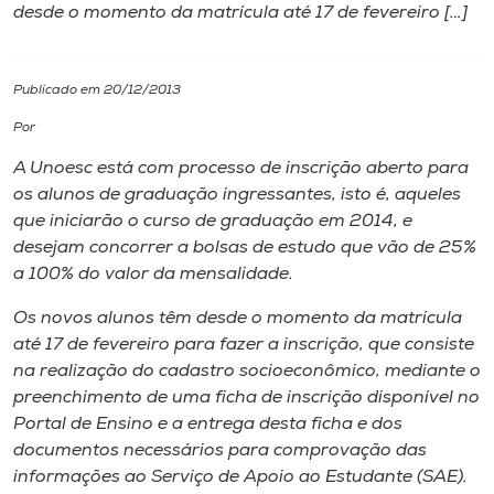
desde o momento da matrícula até 17 de fevereiro […]
I.nova
Publicado em 20/12/2013
Diplomados
Por
A Unoesc está com processo de inscrição aberto para
Cultura
os alunos de graduação ingressantes, isto é, aqueles
que iniciarão o curso de graduação em 2014, e
CPA
desejam concorrer a bolsas de estudo que vão de 25%
a 100% do valor da mensalidade.
Biblioteca
Os novos alunos têm desde o momento da matrícula
até 17 de fevereiro para fazer a inscrição, que consiste
na realização do cadastro socioeconômico, mediante o
Editora
preenchimento de uma ficha de inscrição disponível no
Portal de Ensino e a entrega desta ficha e dos
Rádio
documentos necessários para comprovação das
informações ao Serviço de Apoio ao Estudante (SAE).