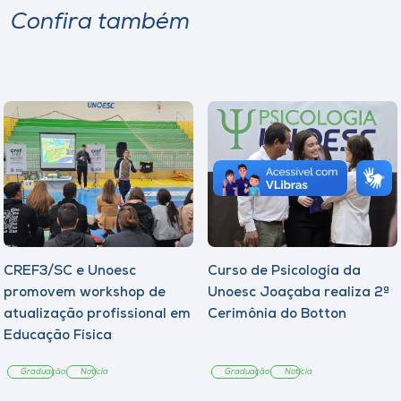
Confira também
CREF3/SC e Unoesc
Curso de Psicologia da
promovem workshop de
Unoesc Joaçaba realiza 2ª
atualização profissional em
Cerimônia do Botton
Educação Física
Graduação
Notícia
Graduação
Notícia