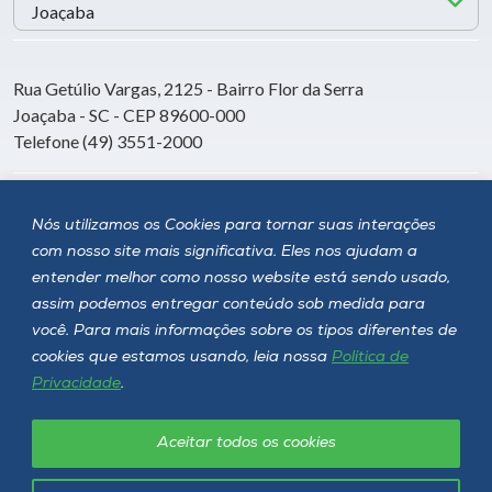
Rua Getúlio Vargas, 2125 - Bairro Flor da Serra
Joaçaba - SC - CEP 89600-000
Telefone (49) 3551-2000
Siga a Unoesc
Nós utilizamos os Cookies para tornar suas interações
com nosso site mais significativa. Eles nos ajudam a
entender melhor como nosso website está sendo usado,
assim podemos entregar conteúdo sob medida para
você. Para mais informações sobre os tipos diferentes de
cookies que estamos usando, leia nossa
Política de
Privacidade
.
Aceitar todos os cookies
Política de privacidade
LGPD