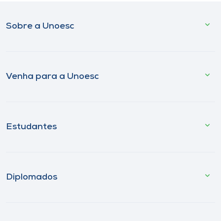
Sobre a Unoesc
Venha para a Unoesc
Estudantes
Diplomados