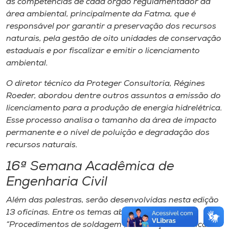
as competências de cada órgão regulamentador da
área ambiental, principalmente da Fatma, que é
responsável por garantir a preservação dos recursos
naturais, pela gestão de oito unidades de conservação
estaduais e por fiscalizar e emitir o licenciamento
ambiental.
O diretor técnico da Proteger Consultoria, Régines
Roeder, abordou dentre outros assuntos a emissão do
licenciamento para a produção de energia hidrelétrica.
Esse processo analisa o tamanho da área de impacto
permanente e o nível de poluição e degradação dos
recursos naturais.
16ª Semana Acadêmica de
Engenharia Civil
Além das palestras, serão desenvolvidas nesta edição
13 oficinas. Entre os temas abordados estão:
“Procedimentos de soldagem”, “Instalações elétricas