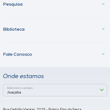
Pesquisa
Biblioteca
Fale Conosco
Onde estamos
Selecione o campus
Rua Getúlio Vargas, 2125 - Bairro Flor da Serra