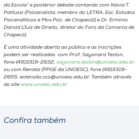
da Escola” e posterior debate contando com Návia T.
Pattussi (Psicanalista, membro do LETRA, Esc. Estudos
Psicanalíticos e Mov.Psic. de Chapecó)) e Dr. Erminio
Darold (Juiz de Direito, diretor do Foro da Comarca de
Chapecó).
É uma atividade aberta ao público e as inscrições
podem ser realizadas com Prof. Sayonara Teston,
fone (49)3319-2632,
sayonara.teston@unoesc.edu.br
ou com Renata (PPGE da UNOESC), fone (49)3319-
2655, extensão.cco@unoesc.edu.br. Também através
do site
www.unoesc.edu.br
Confira também