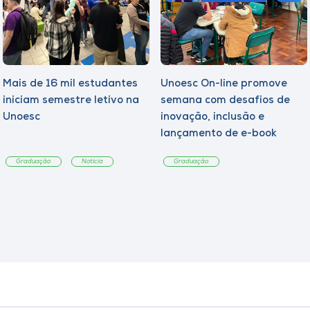
Mais de 16 mil estudantes
Unoesc On-line promove
iniciam semestre letivo na
semana com desafios de
Unoesc
inovação, inclusão e
lançamento de e-book
sobre sustentabilidade
Graduação
Notícia
Graduação