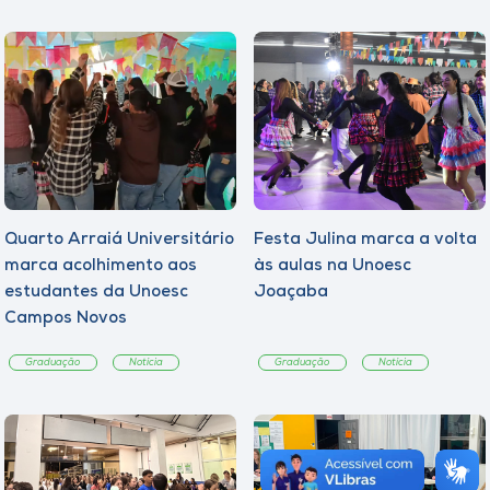
Quarto Arraiá Universitário
Festa Julina marca a volta
marca acolhimento aos
às aulas na Unoesc
estudantes da Unoesc
Joaçaba
Campos Novos
Graduação
Notícia
Graduação
Notícia