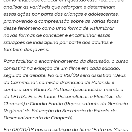
como finalidade colocar em questão essa realidade e
analisar as variáveis que reforçam e determinam
essas ações por parte das crianças e adolescentes,
promovendo a compreensão sobre as várias faces
desse fenômeno como uma forma de vislumbrar
novas formas de conceber e encaminhar essas
situações de indisciplina por parte dos adultos e
também dos jovens.
Para facilitar o encaminhamento da discussão, o curso
consistirá na exibição de um filme em cada sábado,
seguido de debate. No dia 29/09 será assistido “Deus
da Carnificina”, comédia dramática de Polanski e
contará com Vânia A. Pattussi (psicanalista, membro
do LETRA, Esc. Estudos Psicanalíticos e Mov.Psic. de
Chapecó) e Cláudia Fantin (Representante da Gerência
Regional de Educação da Secretaria de Estado de
Desenvolvimento de Chapecó).
Em 09/10/12 haverá exibição do filme “Entre os Muros