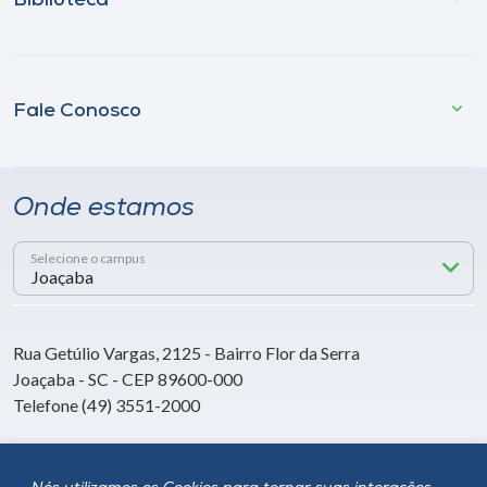
Biblioteca
Fale Conosco
Onde estamos
Selecione o campus
Rua Getúlio Vargas, 2125 - Bairro Flor da Serra
Joaçaba - SC - CEP 89600-000
Telefone (49) 3551-2000
Siga a Unoesc