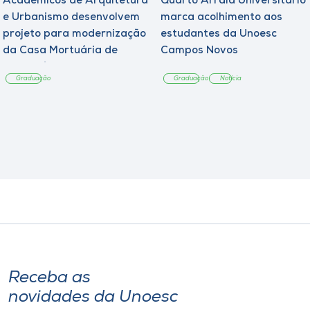
Acadêmicos de Arquitetura
Quarto Arraiá Universitário
e Urbanismo desenvolvem
marca acolhimento aos
projeto para modernização
estudantes da Unoesc
da Casa Mortuária de
Campos Novos
Tangará
Graduação
Graduação
Notícia
Receba as
novidades da Unoesc