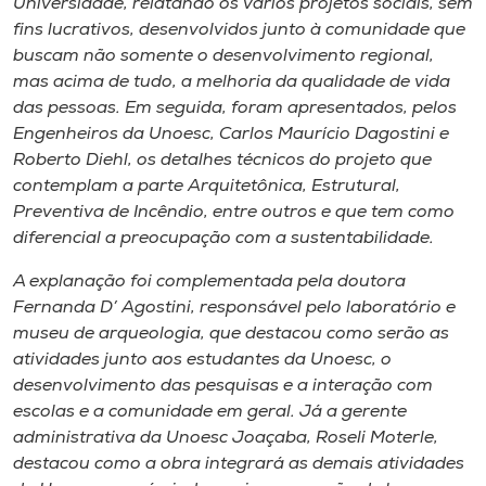
Universidade, relatando os vários projetos sociais, sem
fins lucrativos, desenvolvidos junto à comunidade que
buscam não somente o desenvolvimento regional,
mas acima de tudo, a melhoria da qualidade de vida
das pessoas. Em seguida, foram apresentados, pelos
Engenheiros da Unoesc, Carlos Maurício Dagostini e
Roberto Diehl, os detalhes técnicos do projeto que
contemplam a parte Arquitetônica, Estrutural,
Preventiva de Incêndio, entre outros e que tem como
diferencial a preocupação com a sustentabilidade.
A explanação foi complementada pela doutora
Fernanda D’ Agostini, responsável pelo laboratório e
museu de arqueologia, que destacou como serão as
atividades junto aos estudantes da Unoesc, o
desenvolvimento das pesquisas e a interação com
escolas e a comunidade em geral. Já a gerente
administrativa da Unoesc Joaçaba, Roseli Moterle,
destacou como a obra integrará as demais atividades