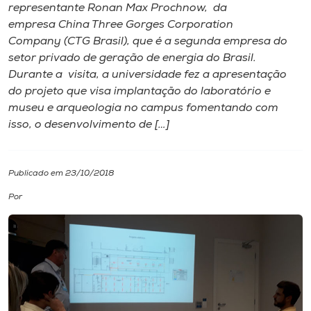
representante Ronan Max Prochnow, da
empresa China Three Gorges Corporation
I.nova
Company (CTG Brasil), que é a segunda empresa do
setor privado de geração de energia do Brasil.
Diplomados
Durante a visita, a universidade fez a apresentação
do projeto que visa implantação do laboratório e
museu e arqueologia no campus fomentando com
Cultura
isso, o desenvolvimento de […]
CPA
Publicado em 23/10/2018
Biblioteca
Por
Editora
Rádio