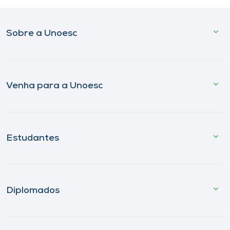
Sobre a Unoesc
Venha para a Unoesc
Estudantes
Diplomados