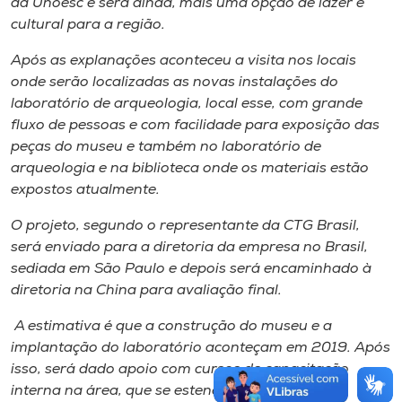
da Unoesc e será ainda, mais uma opção de lazer e
cultural para a região.
Após as explanações aconteceu a visita nos locais
onde serão localizadas as novas instalações do
laboratório de arqueologia, local esse, com grande
fluxo de pessoas e com facilidade para exposição das
peças do museu e também no laboratório de
arqueologia e na biblioteca onde os materiais estão
expostos atualmente.
O projeto, segundo o representante da CTG Brasil,
será enviado para a diretoria da empresa no Brasil,
sediada em São Paulo e depois será encaminhado à
diretoria na China para avaliação final.
A estimativa é que a construção do museu e a
implantação do laboratório aconteçam em 2019. Após
isso, será dado apoio com cursos de capacitação
interna na área, que se estenderão até o ano de