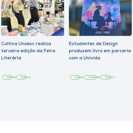
Cultiva Unoesc realiza
Estudantes de Design
terceira edição da Feira
produzem livro em parceria
Literária
com a Univida
Notícia
Cultura
Unoesc
Extensão
Cultura