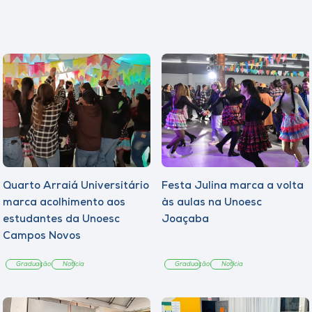
Quarto Arraiá Universitário
Festa Julina marca a volta
marca acolhimento aos
às aulas na Unoesc
estudantes da Unoesc
Joaçaba
Campos Novos
Graduação
Notícia
Graduação
Notícia