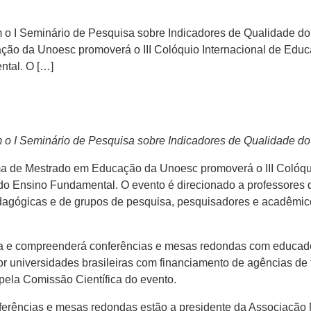
o I Seminário de Pesquisa sobre Indicadores de Qualidade do
o da Unoesc promoverá o III Colóquio Internacional de Educa
ntal. O […]
 o I Seminário de Pesquisa sobre Indicadores de Qualidade d
ma de Mestrado em Educação da Unoesc promoverá o III Colóqui
o Ensino Fundamental. O evento é direcionado a professores d
agógicas e de grupos de pesquisa, pesquisadores e acadêmic
 e compreenderá conferências e mesas redondas com educador
 universidades brasileiras com financiamento de agências de 
 pela Comissão Científica do evento.
onferências e mesas redondas estão a presidente da Associaç