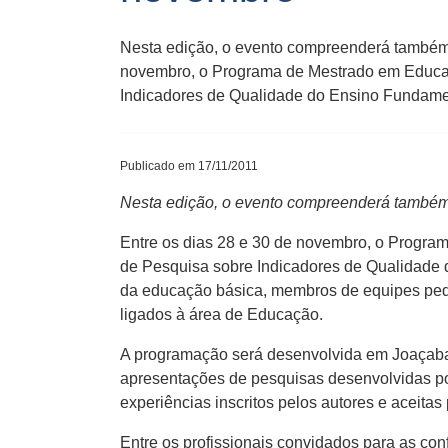
Nesta edição, o evento compreenderá também 
novembro, o Programa de Mestrado em Educaçã
Indicadores de Qualidade do Ensino Fundame
Publicado em 17/11/2011
Nesta edição, o evento compreenderá também
Entre os dias 28 e 30 de novembro, o Progra
de Pesquisa sobre Indicadores de Qualidade d
da educação básica, membros de equipes ped
ligados à área de Educação.
A programação será desenvolvida em Joaçaba
apresentações de pesquisas desenvolvidas por
experiências inscritos pelos autores e aceitas
Entre os profissionais convidados para as c