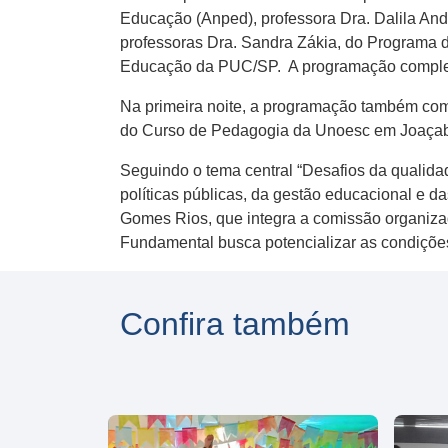
Educação (Anped), professora Dra. Dalila Andr
professoras Dra. Sandra Zákia, do Programa
Educação da PUC/SP. A programação completa
Na primeira noite, a programação também c
do Curso de Pedagogia da Unoesc em Joaçaba
Seguindo o tema central “Desafios da qualidad
políticas públicas, da gestão educacional e 
Gomes Rios, que integra a comissão organiza
Fundamental busca potencializar as condições 
Confira também