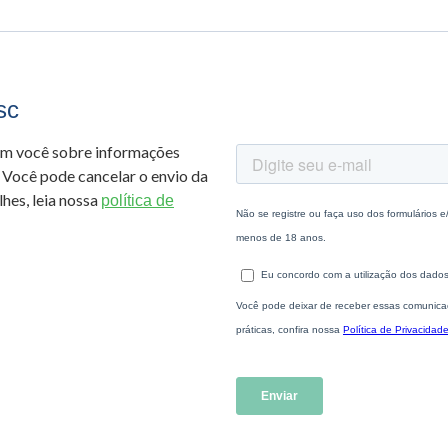
sc
om você sobre informações
 Você pode cancelar o envio da
hes, leia nossa
política de