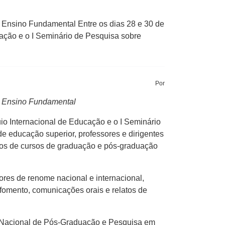
 Ensino Fundamental Entre os dias 28 e 30 de
ção e o I Seminário de Pesquisa sobre
Por
o Ensino Fundamental
o Internacional de Educação e o I Seminário
e educação superior, professores e dirigentes
os de cursos de graduação e pós-graduação
es de renome nacional e internacional,
fomento, comunicações orais e relatos de
ão Nacional de Pós-Graduação e Pesquisa em