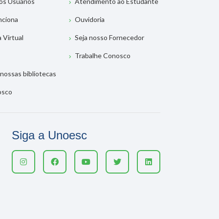
os Usuários
Atendimento ao Estudante
nciona
Ouvidoria
a Virtual
Seja nosso Fornecedor
Trabalhe Conosco
nossas bibliotecas
osco
Siga a Unoesc