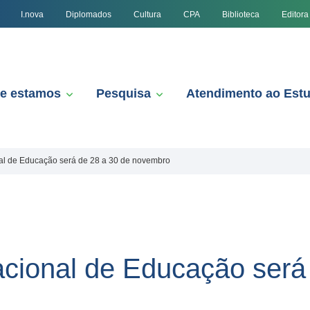
I.nova
Diplomados
Cultura
CPA
Biblioteca
Editora
e estamos
Pesquisa
Atendimento ao Est
onal de Educação será de 28 a 30 de novembro
nacional de Educação será