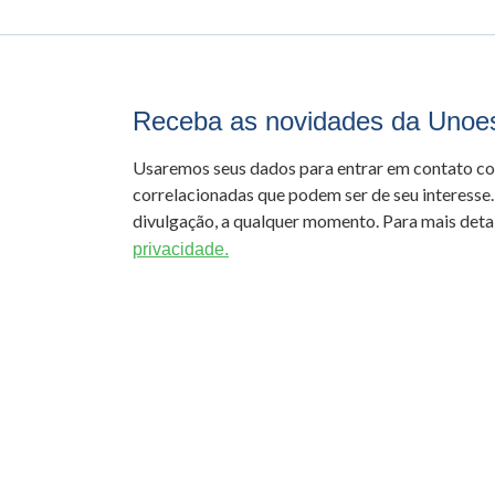
Receba as novidades da Unoe
Usaremos seus dados para entrar em contato c
correlacionadas que podem ser de seu interesse.
divulgação, a qualquer momento. Para mais detal
privacidade.