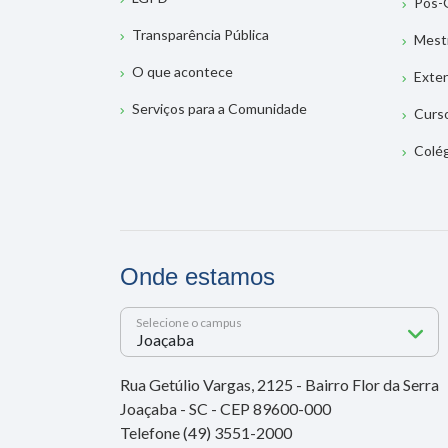
Pós-
Transparência Pública
Mest
O que acontece
Exte
Serviços para a Comunidade
Curs
Colé
Onde estamos
Selecione o campus
Rua Getúlio Vargas, 2125 - Bairro Flor da Serra
Joaçaba - SC - CEP 89600-000
Telefone (49) 3551-2000