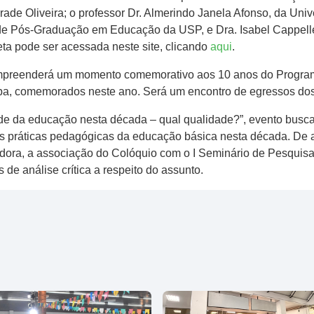
ade Oliveira; o professor Dr. Almerindo Janela Afonso, da Univ
 de Pós-Graduação em Educação da USP, e Dra. Isabel Cappell
 pode ser acessada neste site, clicando
aqui
.
ompreenderá um momento comemorativo aos 10 anos do Progra
, comemorados neste ano. Será um encontro de egressos dos 
e da educação nesta década – qual qualidade?”, evento busca c
das práticas pedagógicas da educação básica nesta década. De
dora, a associação do Colóquio com o I Seminário de Pesquisa
de análise crítica a respeito do assunto.