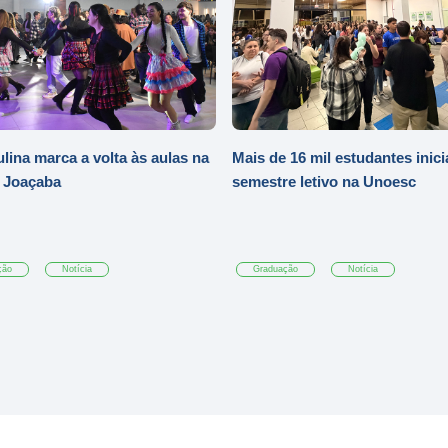
ulina marca a volta às aulas na
Mais de 16 mil estudantes inic
 Joaçaba
semestre letivo na Unoesc
ção
Notícia
Graduação
Notícia