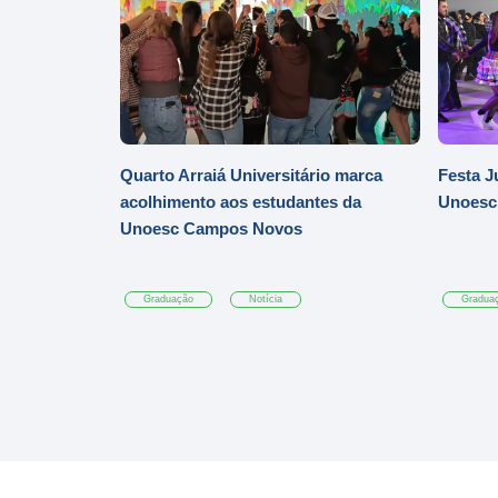
Quarto Arraiá Universitário marca
Festa J
acolhimento aos estudantes da
Unoesc
Unoesc Campos Novos
Graduação
Notícia
Gradua