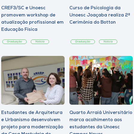
CREF3/SC e Unoesc
Curso de Psicologia da
promovem workshop de
Unoesc Joaçaba realiza 2ª
atualização profissional em
Cerimônia do Botton
Educação Física
Graduação
Notícia
Graduação
Notícia
Estudantes de Arquitetura
Quarto Arraiá Universitário
e Urbanismo desenvolvem
marca acolhimento aos
projeto para modernização
estudantes da Unoesc