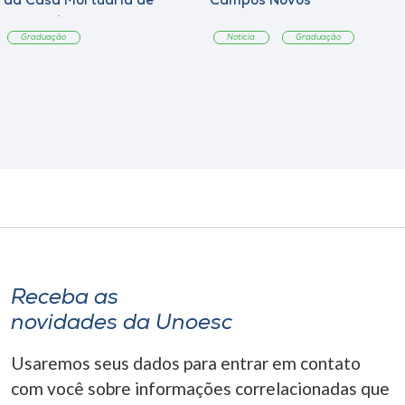
da Casa Mortuária de
Campos Novos
Tangará
Graduação
Notícia
Graduação
Receba as
novidades da Unoesc
Usaremos seus dados para entrar em contato
com você sobre informações correlacionadas que