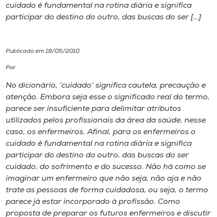
cuidado é fundamental na rotina diária e significa
participar do destino do outro, das buscas do ser […]
I.nova
Diplomados
Publicado em 19/05/2010
Por
Cultura
No dicionário, ‘cuidado’ significa cautela, precaução e
atenção. Embora seja esse o significado real do termo,
CPA
parece ser insuficiente para delimitar atributos
utilizados pelos profissionais da área da saúde, nesse
caso, os enfermeiros. Afinal, para os enfermeiros o
Biblioteca
cuidado é fundamental na rotina diária e significa
participar do destino do outro, das buscas do ser
Editora
cuidado, do sofrimento e do sucesso. Não há como se
imaginar um enfermeiro que não seja, não aja e não
trate as pessoas de forma cuidadosa, ou seja, o termo
Rádio
parece já estar incorporado à profissão. Como
proposta de preparar os futuros enfermeiros e discutir