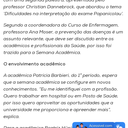
com uma segunda palestra, apresentada pelo
professor Christian Dannebrock, que abordou o tema
‘Dificuldades na interpretação do exame Papanicolau’.
Segundo a coordenadora do Curso de Enfermagem,
professora Ana Moser, a prevenção das doenças é um
assunto relevante, que deve ser discutido entre os
acadêmicos e profissionais da Saúde, por isso foi
trazido para a Semana Acadêmica.
O envolvimento acadêmico
A acadêmica Patrícia Barbieri, do 1° período, espera
que a semana acadêmica se configure em novos
conhecimentos. “Eu me identifiquei com a profissão.
Quero trabalhar em hospital ou em Posto de Saúde,
por isso quero aproveitar as oportunidades que a
universidade me proporciona e apreender mais”,
explica.