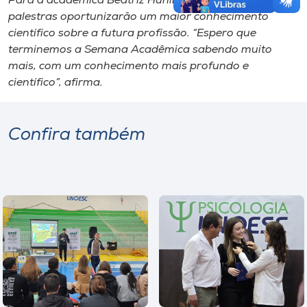
Para a acadêmica Beatriz Hüning, do 3° período, essas
palestras oportunizarão um maior conhecimento
científico sobre a futura profissão. “Espero que
terminemos a Semana Acadêmica sabendo muito
mais, com um conhecimento mais profundo e
científico”, afirma.
Confira também