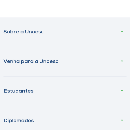
Sobre a Unoesc
Venha para a Unoesc
Estudantes
Diplomados