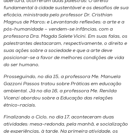
abertura, ocorreram duas palestras: O direito
fundamental à cidade sustentável e os desafios de sua
eficácia, ministrada pelo professor Dr. Cristhian
Magnus de Marco; e Levantando reflexões: a arte e a
pós-humanidade – vendem-se infâncias, com a
professora Dra. Magda Salete Vicini. Em suas falas, os
palestrantes destacaram, respectivamente, o direito e
suas ações sobre a sociedade e que a arte deve
posicionar-se a favor de melhores condições de vida
do ser humano.
Prosseguindo, no dia 15, a professora Me. Manuela
Gazzoni Passos tratou sobre Práticas em educação
ambiental. Já no dia 16, a professora Me. Renilda
Vicenzi abordou sobre a Educação das relações
étnico-raciais.
Finalizando o Ciclo, no dia 17, aconteceram duas
atividades: mesa-redonda, pela manhã, e socialização
de experiências, à tarde. Na primeira atividade, os