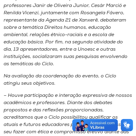
professores Janir de Oliveira Junior, Cesár Marció e
Renilda Vicenzi, juntamente com Rosangela Fávero,
representante da Agenda 21 de Xanxerê, debateram
sobre a temática Direitos humanos, educação
ambiental, relações étnico-raciais e a escola de
educação básica. Por fim, na segunda atividade do
dia, 13 apresentadores, entre a Unoesc e outras
instituições, socializaram suas pesquisas envolvendo
as temáticas do Ciclo.
Na avaliação da coordenação do evento, o Ciclo
atingiu seus objetivos.
– Houve participação e interação expressiva de nossos
acadêmicos e professores. Diante dos debates
propostos e das reflexões proporcionadas,
acreditamos que o Ciclo possibilitou qualificar os
atuais e futuros educadores para que possam assumir
seu fazer com ética e compromisso efetivo diante das