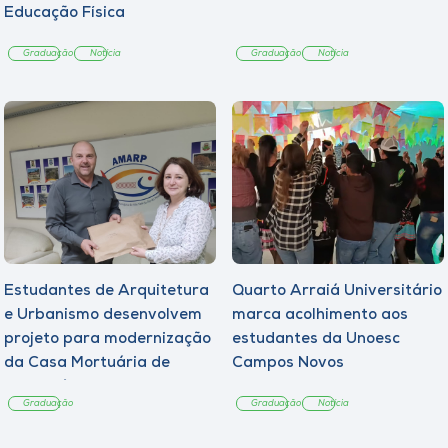
Educação Física
Graduação
Notícia
Graduação
Notícia
Estudantes de Arquitetura
Quarto Arraiá Universitário
e Urbanismo desenvolvem
marca acolhimento aos
projeto para modernização
estudantes da Unoesc
da Casa Mortuária de
Campos Novos
Tangará
Graduação
Graduação
Notícia