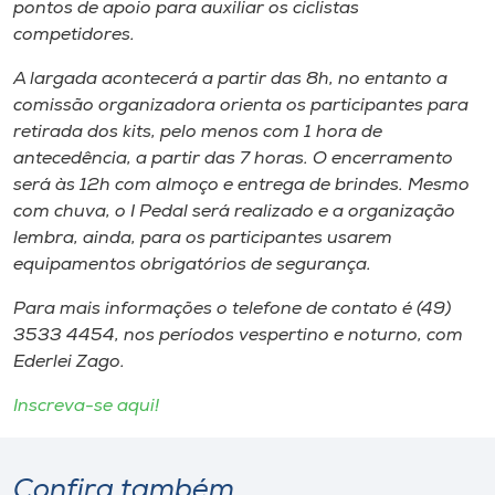
pontos de apoio para auxiliar os ciclistas
competidores.
A largada acontecerá a partir das 8h​, no entanto ​a
comissão organizadora ​orienta os participantes para
retirada dos kits​, pelo menos com 1 hora de
antecedência,​ ​a partir das 7 horas. O encerramento
será às 12h com almoço e entrega de brindes. Mesmo
com chuva​,​ o I Pedal será realizado e a organização
lembra​,​ ainda​,​ ​para os participantes ​usarem
equipamentos obrigatórios de segurança.
Para mais informações o telefone de contato é (49)​
3533 4454​, nos períodos vespertino e noturno,​ com
Ederlei Zago.
Inscreva-se aqui!
Confira também