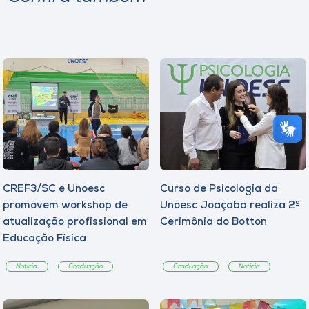
CREF3/SC e Unoesc
Curso de Psicologia da
promovem workshop de
Unoesc Joaçaba realiza 2ª
atualização profissional em
Cerimônia do Botton
Educação Física
Notícia
Graduação
Graduação
Notícia