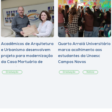
Acadêmicos de Arquitetura
Quarto Arraiá Universitário
e Urbanismo desenvolvem
marca acolhimento aos
projeto para modernização
estudantes da Unoesc
da Casa Mortuária de
Campos Novos
Tangará
Graduação
Graduação
Notícia