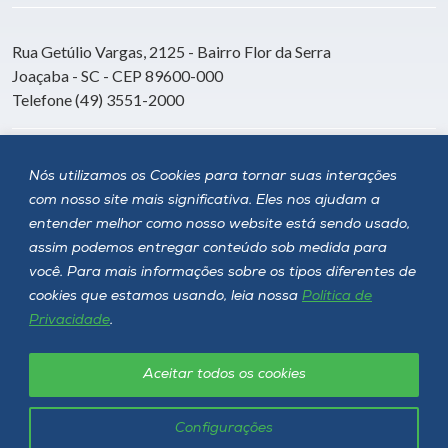
Rua Getúlio Vargas, 2125 - Bairro Flor da Serra
Joaçaba - SC - CEP 89600-000
Telefone (49) 3551-2000
Siga a Unoesc
Nós utilizamos os Cookies para tornar suas interações
com nosso site mais significativa. Eles nos ajudam a
entender melhor como nosso website está sendo usado,
assim podemos entregar conteúdo sob medida para
você. Para mais informações sobre os tipos diferentes de
cookies que estamos usando, leia nossa
Política de
Privacidade
.
Aceitar todos os cookies
Política de privacidade
LGPD
Unoesc © 2026 - Todos os direitos reservados
Configurações