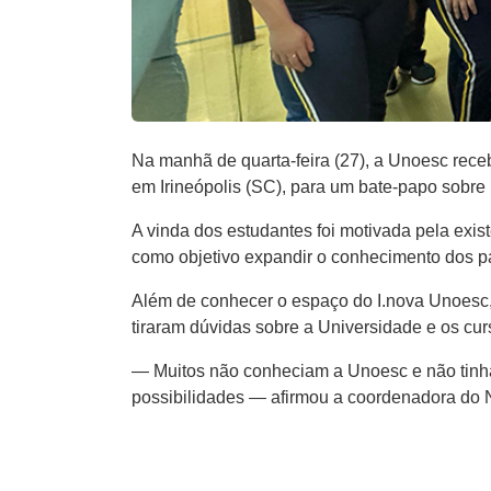
Na manhã de quarta-feira (27), a Unoesc receb
em Irineópolis (SC), para um bate-papo sobr
A vinda dos estudantes foi motivada pela exi
como objetivo expandir o conhecimento dos pa
Além de conhecer o espaço do I.nova Unoesc, 
tiraram dúvidas sobre a Universidade e os cu
— Muitos não conheciam a Unoesc e não tinha
possibilidades — afirmou a coordenadora do N