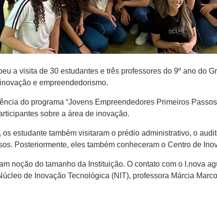
eu a visita de 30 estudantes e três professores do 9º ano do 
e inovação e empreendedorismo.
stência do programa “Jovens Empreendedores Primeiros Passos”
rticipantes sobre a área de inovação.
os estudante também visitaram o prédio administrativo, o audit
rsos. Posteriormente, eles também conheceram o Centro de Inov
m noção do tamanho da Instituição. O contato com o I.nova ag
úcleo de Inovação Tecnológica (NIT), professora Márcia Marco