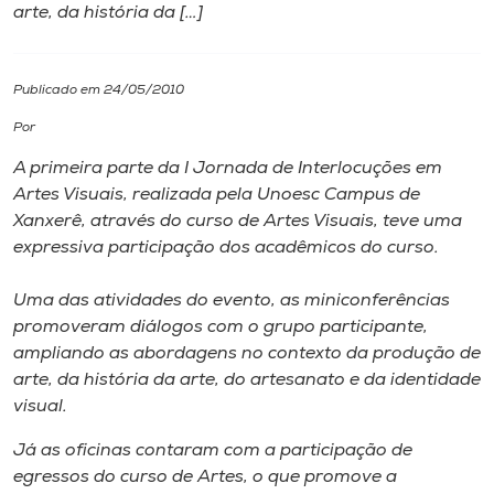
arte, da história da […]
I.nova
Publicado em 24/05/2010
Diplomados
Por
A primeira parte da I Jornada de Interlocuções em
Cultura
Artes Visuais, realizada pela Unoesc Campus de
Xanxerê, através do curso de Artes Visuais, teve uma
CPA
expressiva participação dos acadêmicos do curso.
Uma das atividades do evento, as miniconferências
Biblioteca
promoveram diálogos com o grupo participante,
ampliando as abordagens no contexto da produção de
Editora
arte, da história da arte, do artesanato e da identidade
visual.
Rádio
Já as oficinas contaram com a participação de
egressos do curso de Artes, o que promove a