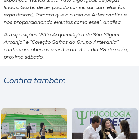
exposição, nunca tinha visto algo igual, de peças
lindas. Gostei de ter podido conversar com elas (as
expositoras). Tomara que o curso de Artes continue
nos proporcionando eventos como esse”, analisa.
As exposições “Sítio Arqueológico de São Miguel
Arcanjo” e “Coleção Safras do Grupo Artesania”
continuam abertas à visitação até o dia 29 de maio,
próximo sábado.
Confira também