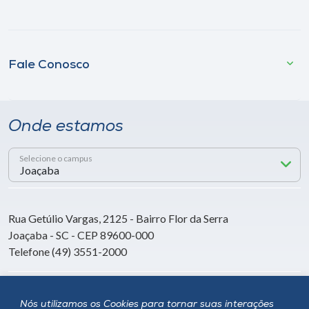
Fale Conosco
Onde estamos
Selecione o campus
Rua Getúlio Vargas, 2125 - Bairro Flor da Serra
Joaçaba - SC - CEP 89600-000
Telefone (49) 3551-2000
Siga a Unoesc
Nós utilizamos os Cookies para tornar suas interações