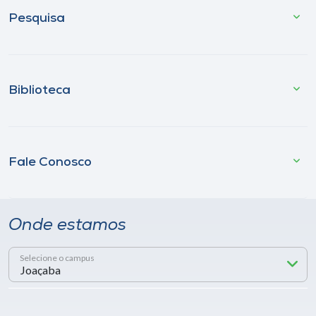
Pesquisa
Biblioteca
Fale Conosco
Onde estamos
Selecione o campus