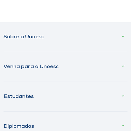
Sobre a Unoesc
Venha para a Unoesc
Estudantes
Diplomados