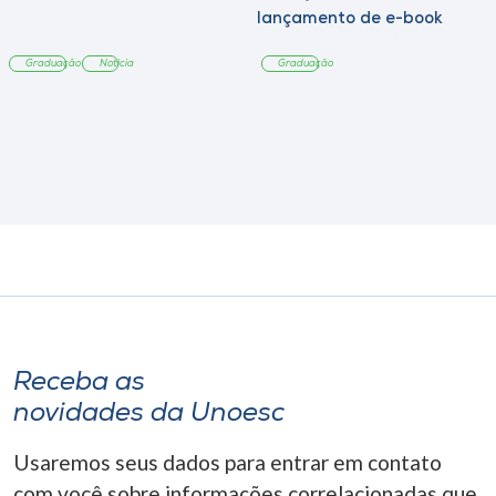
lançamento de e-book
sobre sustentabilidade
Graduação
Notícia
Graduação
Receba as
novidades da Unoesc
Usaremos seus dados para entrar em contato
com você sobre informações correlacionadas que