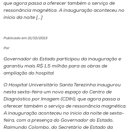
que agora passa a oferecer também o serviço de
ressonância magnética. A inauguração aconteceu no
I.nova
início da noite […]
Diplomados
Publicado em 21/10/2013
Cultura
Por
Governador do Estado participou da inauguração e
CPA
garantiu mais R$ 1,5 milhão para as obras de
ampliação do hospital
Biblioteca
O Hospital Universitário Santa Terezinha inaugurou
nesta sexta-feira um novo espaço do Centro de
Diagnóstico por Imagem (CDIH), que agora passa a
Editora
oferecer também o serviço de ressonância magnética.
A inauguração aconteceu no início da noite de sexta-
Rádio
feira, com a presença do Governador do Estado,
Raimundo Colombo, do Secretário de Estado da