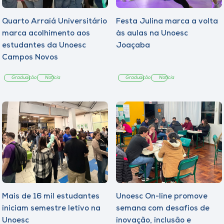
Quarto Arraiá Universitário
Festa Julina marca a volta
marca acolhimento aos
às aulas na Unoesc
estudantes da Unoesc
Joaçaba
Campos Novos
Graduação
Notícia
Graduação
Notícia
Mais de 16 mil estudantes
Unoesc On-line promove
iniciam semestre letivo na
semana com desafios de
Unoesc
inovação, inclusão e