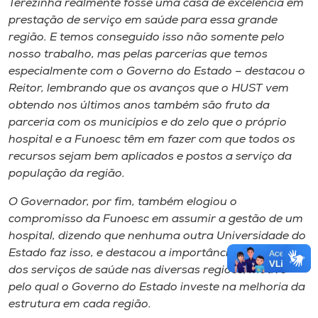
Terezinha realmente fosse uma casa de excelência em
prestação de serviço em saúde para essa grande
região. E temos conseguido isso não somente pelo
nosso trabalho, mas pelas parcerias que temos
especialmente com o Governo do Estado – destacou o
Reitor, lembrando que os avanços que o HUST vem
obtendo nos últimos anos também são fruto da
parceria com os municípios e do zelo que o próprio
hospital e a Funoesc têm em fazer com que todos os
recursos sejam bem aplicados e postos a serviço da
população da região.
O Governador, por fim, também elogiou o
compromisso da Funoesc em assumir a gestão de um
hospital, dizendo que nenhuma outra Universidade do
Estado faz isso, e destacou a importância da melhoria
dos serviços de saúde nas diversas regiões, motivo
pelo qual o Governo do Estado investe na melhoria da
estrutura em cada região.