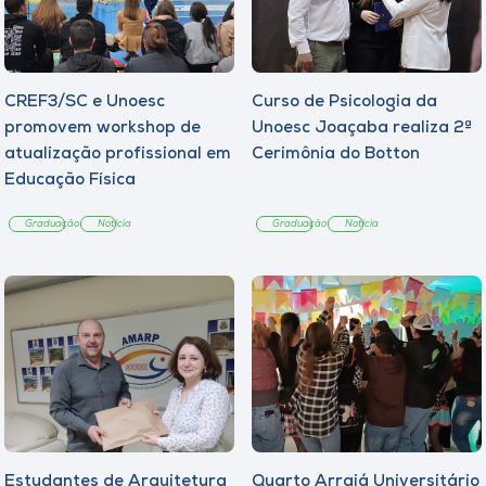
CREF3/SC e Unoesc
Curso de Psicologia da
promovem workshop de
Unoesc Joaçaba realiza 2ª
atualização profissional em
Cerimônia do Botton
Educação Física
Graduação
Notícia
Graduação
Notícia
Estudantes de Arquitetura
Quarto Arraiá Universitário