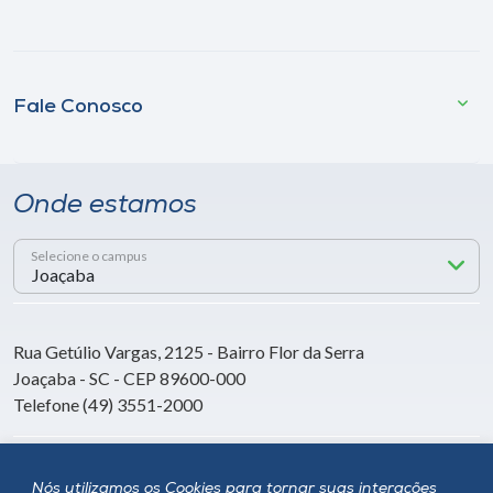
Fale Conosco
Onde estamos
Selecione o campus
Rua Getúlio Vargas, 2125 - Bairro Flor da Serra
Joaçaba - SC - CEP 89600-000
Telefone (49) 3551-2000
Siga a Unoesc
Nós utilizamos os Cookies para tornar suas interações