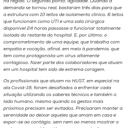
na região. O segundo ponto: agilidade. Quando a
demanda se tornou real, bastaram três dias para que
a estrutura com 10 leitos de isolamento clínico, 6 leitos
que funcionam como UTI e uma sala cirúrgica
disponível 24 horas passasse a funcionar totalmente
isolada do restante do hospital. E, por último: o
comprometimento de uma equipe, que trabalha com
empatia e vocação, afinal, em meio à pandemia, que
tem como protagonista um vírus altamente
contagioso, fazer parte dos colaboradores que atuam
em um hospital tem sido de extrema coragem.
Os profissionais que atuam no HUST, em especial na
ala Covid-19, foram desafiados a enfrentar cada
situação utilizando os saberes técnicos e também o
lado humano, mesmo quando os gestos mais
próximos precisam ser evitados. Precisaram manter a
serenidade ao deixar aqueles que amam em casa e
expor-se ao contágio, sem nem ao menos mostrar o