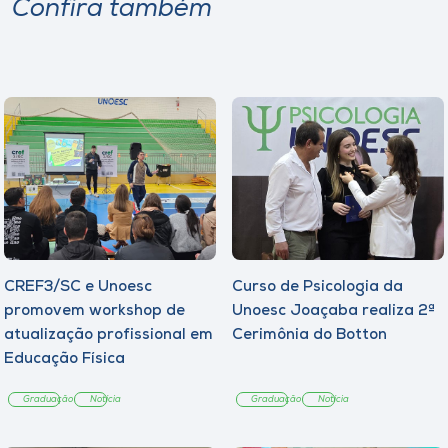
Confira também
CREF3/SC e Unoesc
Curso de Psicologia da
promovem workshop de
Unoesc Joaçaba realiza 2ª
atualização profissional em
Cerimônia do Botton
Educação Física
Graduação
Notícia
Graduação
Notícia