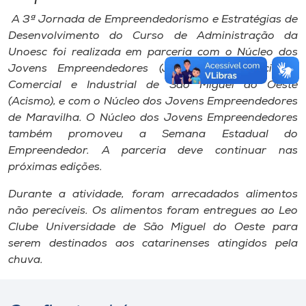
A 3ª Jornada de Empreendedorismo e Estratégias de
Desenvolvimento do Curso de Administração da
Unoesc foi realizada em parceria com o Núcleo dos
Jovens Empreendedores (Jesmo), da Associação
Comercial e Industrial de São Miguel do Oeste
(Acismo), e com o Núcleo dos Jovens Empreendedores
de Maravilha. O Núcleo dos Jovens Empreendedores
também promoveu a Semana Estadual do
Empreendedor. A parceria deve continuar nas
próximas edições.
Durante a atividade, foram arrecadados alimentos
não perecíveis. Os alimentos foram entregues ao Leo
Clube Universidade de São Miguel do Oeste para
serem destinados aos catarinenses atingidos pela
chuva.