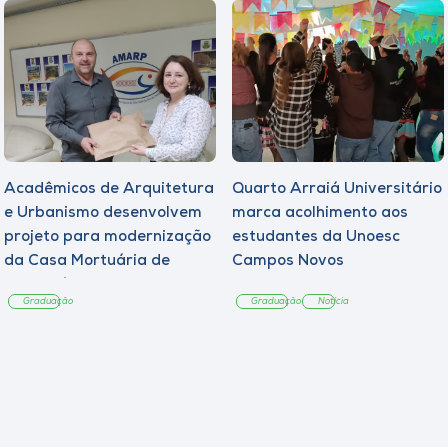
Acadêmicos de Arquitetura
Quarto Arraiá Universitário
e Urbanismo desenvolvem
marca acolhimento aos
projeto para modernização
estudantes da Unoesc
da Casa Mortuária de
Campos Novos
Tangará
Graduação
Graduação
Notícia