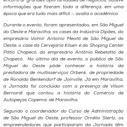
encontrar grandes oportunidades de negócios, obteve
informações que fizeram toda a diferença, em uma
época que era tudo mais difícil -, avalia o acadêmico.
Durante o evento, foram apresentados, em São Miguel
do Oeste e Maravilha, os cases da Indústria Dipães, do
empresário Volmir Antonio Meotti de São Miguel do
Oeste; o case da Cervejaria Kilsen e do Shoping Center
Pátio Chapecó, do empresário Antônio Rebelatto de
Chapecó. No último dia de evento, o público de São
Miguel do Oeste pôde conhecer a história da
prestadora de multisserviços Orbenk, de propriedade
de Ronaldo Benkendorf de Joinville. Já em Maravilha,
a Jornada foi concluída com a presença de Vilson
Bernardi que contou a história do Comércio de
Autopeças Copema, de Maravilha.
Segundo o coordenador do Curso de Administração
de São Miguel do Oeste, professor Ornélio Stertz, os
empreendedores que participaram da Jornada têm