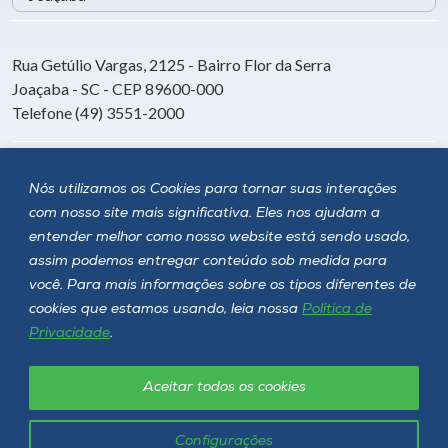
Rua Getúlio Vargas, 2125 - Bairro Flor da Serra
Joaçaba - SC - CEP 89600-000
Telefone (49) 3551-2000
Siga a Unoesc
Nós utilizamos os Cookies para tornar suas interações
com nosso site mais significativa. Eles nos ajudam a
entender melhor como nosso website está sendo usado,
assim podemos entregar conteúdo sob medida para
você. Para mais informações sobre os tipos diferentes de
cookies que estamos usando, leia nossa
Política de
Privacidade
.
Aceitar todos os cookies
Política de privacidade
LGPD
Unoesc © 2026 - Todos os direitos reservados
Configurações