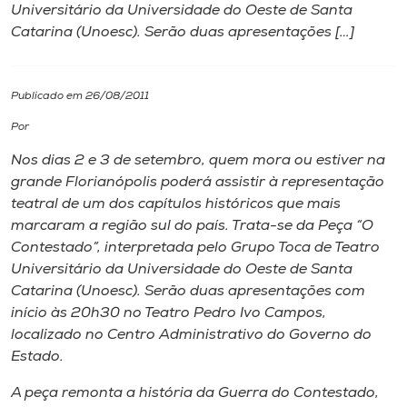
Universitário da Universidade do Oeste de Santa
Catarina (Unoesc). Serão duas apresentações […]
I.nova
Diplomados
Publicado em 26/08/2011
Por
Cultura
Nos dias 2 e 3 de setembro, quem mora ou estiver na
grande Florianópolis poderá assistir à representação
CPA
teatral de um dos capítulos históricos que mais
marcaram a região sul do país. Trata-se da Peça “O
Contestado”, interpretada pelo Grupo Toca de Teatro
Biblioteca
Universitário da Universidade do Oeste de Santa
Catarina (Unoesc). Serão duas apresentações com
Editora
início às 20h30 no Teatro Pedro Ivo Campos,
localizado no Centro Administrativo do Governo do
Estado.
Rádio
A peça remonta a história da Guerra do Contestado,