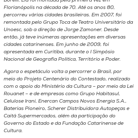
Borelli. Ela foi montada pela primeira vez em
Florianópolis na década de 70. Até os anos 80,
percorreu várias cidades brasileiras. Em 2007, foi
remontada pelo Grupo Toca de Teatro Universitário da
Unoesc, sob a direção de Jorge Zamoner. Desde
então, já teve inúmeras apresentações em diversas
cidades catarinenses. Em junho de 2009, foi
apresentada em Curitiba, durante o I Simpósio
Nacional de Geografia Política, Território e Poder.
Agora o espetáculo volta a percorrer o Brasil, por
meio do Projeto Centenário do Contestado, realizado
com o apoio do Ministério da Cultura – por meio da Lei
Rouanet – e de empresas como Grupo Habitasul,
Celulose Irani, Enercan Campos Novos Energia S.A.,
Baterias Pioneiro, Scherer Distribuidora Autopeças e
Caitá Supermercados, além da participação do
Governo do Estado e da Fundação Catarinense de
Cultura.