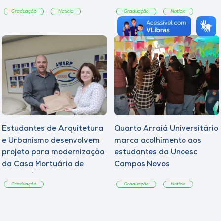
Graduação
Notícia
Graduação
Notícia
Estudantes de Arquitetura
Quarto Arraiá Universitário
e Urbanismo desenvolvem
marca acolhimento aos
projeto para modernização
estudantes da Unoesc
da Casa Mortuária de
Campos Novos
Tangará
Graduação
Graduação
Notícia