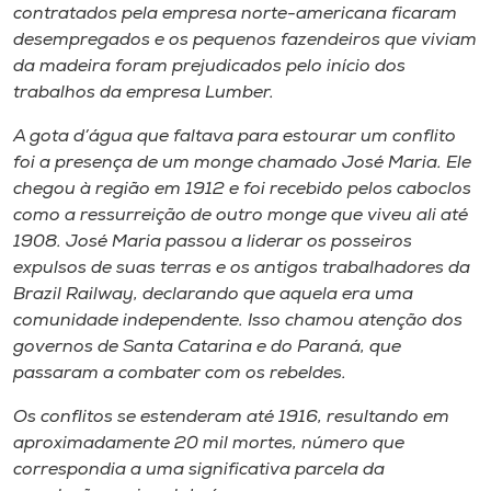
contratados pela empresa norte-americana ficaram
desempregados e os pequenos fazendeiros que viviam
da madeira foram prejudicados pelo início dos
trabalhos da empresa Lumber.
A gota d’água que faltava para estourar um conflito
foi a presença de um monge chamado José Maria. Ele
chegou à região em 1912 e foi recebido pelos caboclos
como a ressurreição de outro monge que viveu ali até
1908. José Maria passou a liderar os posseiros
expulsos de suas terras e os antigos trabalhadores da
Brazil Railway, declarando que aquela era uma
comunidade independente. Isso chamou atenção dos
governos de Santa Catarina e do Paraná, que
passaram a combater com os rebeldes.
Os conflitos se estenderam até 1916, resultando em
aproximadamente 20 mil mortes, número que
correspondia a uma significativa parcela da