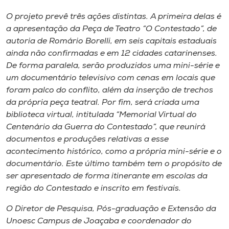
Museu
O projeto prevê três ações distintas. A primeira delas é
a apresentação da Peça de Teatro “O Contestado”, de
Unoesc
autoria de Romário Borelli, em seis capitais estaduais
Store
ainda não confirmadas e em 12 cidades catarinenses.
De forma paralela, serão produzidos uma mini-série e
um documentário televisivo com cenas em locais que
foram palco do conflito, além da inserção de trechos
Selecione
da própria peça teatral. Por fim, será criada uma
o idioma
biblioteca virtual, intitulada “Memorial Virtual do
Centenário da Guerra do Contestado”, que reunirá
documentos e produções relativas a esse
A+
acontecimento histórico, como a própria mini-série e o
A-
documentário. Este último também tem o propósito de
ser apresentado de forma itinerante em escolas da
região do Contestado e inscrito em festivais.
O Diretor de Pesquisa, Pós-graduação e Extensão da
Unoesc Campus de Joaçaba e coordenador do