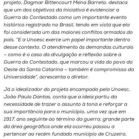
projeto, Dagmar Bittencourt Mena Barreto, destaca
que um dos objetivos da iniciativa é evidenciar a
Guerra do Contestado como um importante evento
histórico registrado no Brasil, tendo em vista que ela
foi considerada um dos maiores conflitos armados do
país. “E a Unoesc exerce um papel importante dentro
desse contexto. O atendimento às demandas culturais
– como é o caso da divulgação e reflexão sobre a
Guerra do Contestado, que marcou a vida do povo do
Oeste da Santa Catarina – também é compromisso da
Universidade”, acrescenta o diretor.
Já o idealizador do projeto encampado pela Unoesc,
João Paulo Dantas, conta que a ideia partiu da
necessidade de trazer o assunto à tona e reforçar a
sua importância para o município, uma vez que em
1917, ano seguinte ao término da guerra, grande parte
da área geográfica onde ela ocorreu passou a
pertencer ao recém fundado município de Cruzeiro,