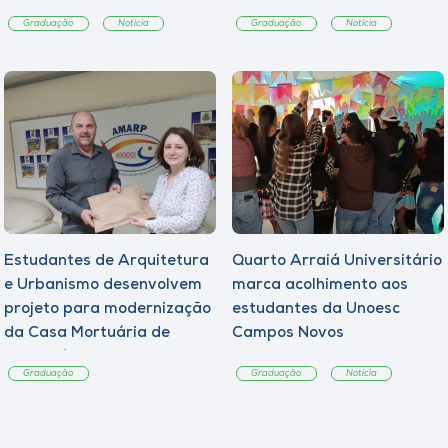
Graduação
Notícia
Graduação
Notícia
Estudantes de Arquitetura
Quarto Arraiá Universitário
e Urbanismo desenvolvem
marca acolhimento aos
projeto para modernização
estudantes da Unoesc
da Casa Mortuária de
Campos Novos
Tangará
Graduação
Graduação
Notícia