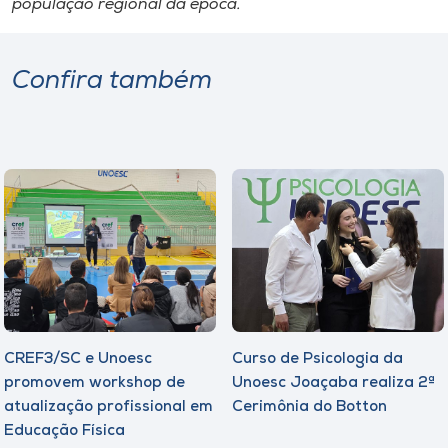
população regional da época.
Confira também
CREF3/SC e Unoesc
Curso de Psicologia da
promovem workshop de
Unoesc Joaçaba realiza 2ª
atualização profissional em
Cerimônia do Botton
Educação Física