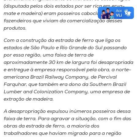
(disputada pelos dois estados por ser rica em erva-
mate e madeira) eram posseiros caboclos e pequenos
fazendeiros que viviam da comercialização desses
produtos.
Com a construção da estrada de ferro que liga os
estados de São Paulo e Rio Grande do Sul passando
por essa região, uma faixa de terra de
aproximadamente 30 km de largura foi desapropriada
e entregue à empresa responsável pela obra, a norte-
americana Brazil Railway Company, de Percival
Farquhar, que também era dono da Southern Brazil
Lumber and Colonization Company, uma empresa de
extração de madeira.
A desapropriação expulsou inúmeros posseiros dessa
faixa de terra. Para agravar a situação, com o fim das
obras da estrada de ferro, a maioria dos
trabalhadores que haviam migrado para a região