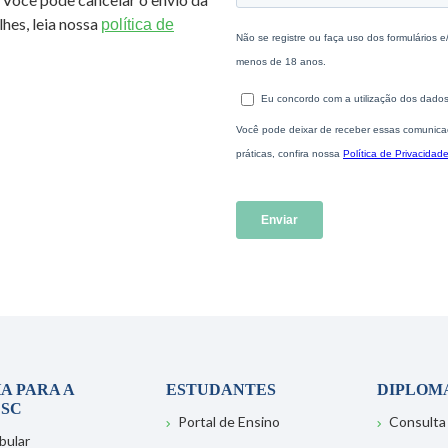
hes, leia nossa
política de
A PARA A
ESTUDANTES
DIPLOM
SC
Portal de Ensino
Consulta
bular