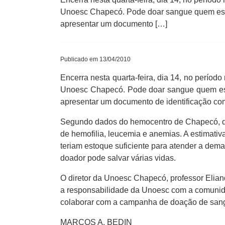
Unoesc Chapecó. Pode doar sangue quem estive
apresentar um documento […]
Publicado em 13/04/2010
Encerra nesta quarta-feira, dia 14, no perío
Unoesc Chapecó. Pode doar sangue quem estiv
apresentar um documento de identificação com
Segundo dados do hemocentro de Chapecó, dia
de hemofilia, leucemia e anemias. A estimat
teriam estoque suficiente para atender a dem
doador pode salvar várias vidas.
O diretor da Unoesc Chapecó, professor Elian
a responsabilidade da Unoesc com a comunidad
colaborar com a campanha de doação de sangue.
MARCOS A. BEDIN