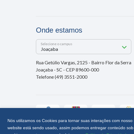
Onde estamos
Selecione o campus
Rua Getúlio Vargas, 2125 - Bairro Flor da Serra
Joaçaba - SC - CEP 89600-000
Telefone (49) 3551-2000
Nós utilizamos os Cookies para tornar suas interações com nosso 
website está sendo usado, assim podemos entregar conteúdo sob 
Unoesc © 2026 - Todos os direitos reservados