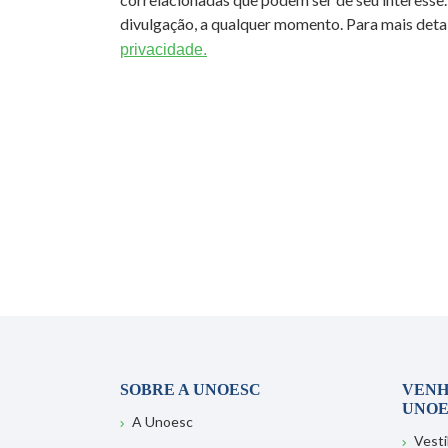
divulgação, a qualquer momento. Para mais detal
privacidade.
SOBRE A UNOESC
VENH
UNOE
A Unoesc
Vesti