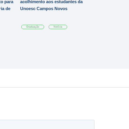
o para
acolhimento aos estudantes da
ia de
Unoesc Campos Novos
Graduação
Notícia