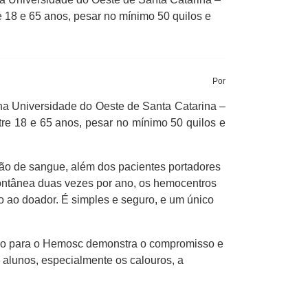
 18 e 65 anos, pesar no mínimo 50 quilos e
Por
 na Universidade do Oeste de Santa Catarina –
re 18 e 65 anos, pesar no mínimo 50 quilos e
ão de sangue, além dos pacientes portadores
ontânea duas vezes por ano, os hemocentros
o ao doador. É simples e seguro, e um único
uição para o Hemosc demonstra o compromisso e
alunos, especialmente os calouros, a