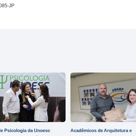
0085-JP
l
e Psicologia da Unoesc
Acadêmicos de Arquitetura e