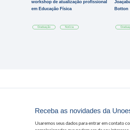
workshop de atualização profissional
Joaçaba
em Educação Física
Botton
Graduação
Notícia
Gradua
Receba as novidades da Unoe
Usaremos seus dados para entrar em contato c
correlacionadas que podem ser de seu interesse.