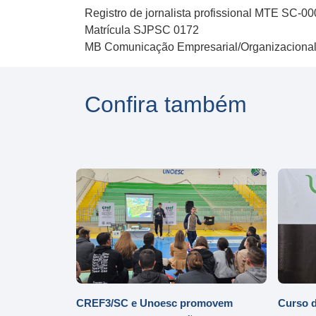
Registro de jornalista profissional MTE SC-0
Matrícula SJPSC 0172
MB Comunicação Empresarial/Organizaciona
Confira também
CREF3/SC e Unoesc promovem
Curso d