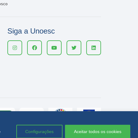
osco
Siga a Unoesc
e
Configurações
Aceitar todos os cookies
Política de privacidade
LGPD