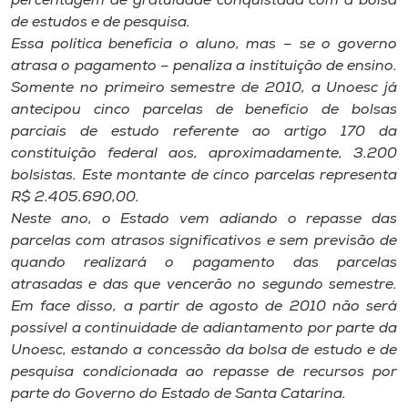
percentagem de gratuidade conquistada com a bolsa
de estudos e de pesquisa.
Essa política beneficia o aluno, mas – se o governo
atrasa o pagamento – penaliza a instituição de ensino.
Somente no primeiro semestre de 2010, a Unoesc já
antecipou cinco parcelas de benefício de bolsas
parciais de estudo referente ao artigo 170 da
constituição federal aos, aproximadamente, 3.200
bolsistas. Este montante de cinco parcelas representa
R$ 2.405.690,00.
Neste ano, o Estado vem adiando o repasse das
parcelas com atrasos significativos e sem previsão de
quando realizará o pagamento das parcelas
atrasadas e das que vencerão no segundo semestre.
Em face disso, a partir de agosto de 2010 não será
possível a continuidade de adiantamento por parte da
Unoesc, estando a concessão da bolsa de estudo e de
pesquisa condicionada ao repasse de recursos por
parte do Governo do Estado de Santa Catarina.