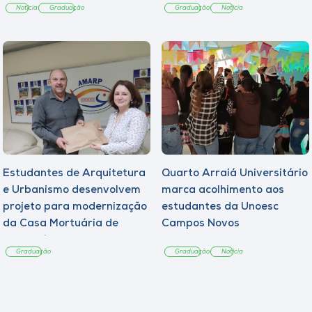
Notícia
Graduação
Graduação
Notícia
Estudantes de Arquitetura
Quarto Arraiá Universitário
e Urbanismo desenvolvem
marca acolhimento aos
projeto para modernização
estudantes da Unoesc
da Casa Mortuária de
Campos Novos
Tangará
Graduação
Graduação
Notícia