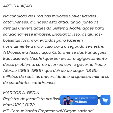
ARTICULAÇÃO
Na condição de uma das maiores universidades
catarinenses, a Unoesc está articulando, junto às
demais universidades do Sistema Acafe, ações para
solucionar esse impasse. Enquanto isso, os alunos-
bolsistas foram orientados para fazerem
normalmente a matrícula para o segundo semestre.
A Unoesc e a Associação Catarinense das Fundações
Educacionais (Acafe) querem evitar o agigantamento
desse problema, como ocorreu com o governo Paulo
Afonso (1995-1998), que deixou de pagar R$ 80
milhões de reais às universidade e prejudicou milhares
de estudantes catarinenses.
MARCOS A. BEDIN
Registro de jornalista profissional MTE SC-00085-JP
MatríJPSC 0172
MB Comunicação Empresarial/Organizacional