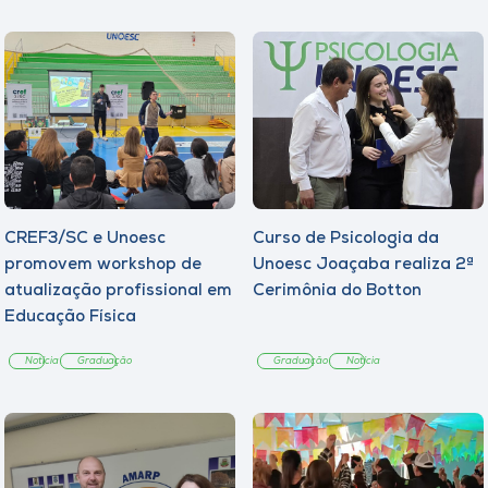
CREF3/SC e Unoesc
Curso de Psicologia da
promovem workshop de
Unoesc Joaçaba realiza 2ª
atualização profissional em
Cerimônia do Botton
Educação Física
Notícia
Graduação
Graduação
Notícia