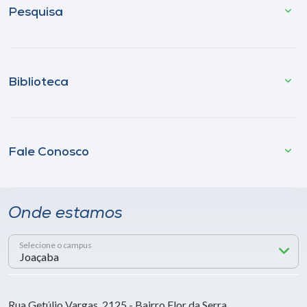
Pesquisa
Biblioteca
Fale Conosco
Onde estamos
Selecione o campus
Rua Getúlio Vargas, 2125 - Bairro Flor da Serra