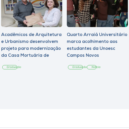
Acadêmicos de Arquitetura
Quarto Arraiá Universitário
e Urbanismo desenvolvem
marca acolhimento aos
projeto para modernização
estudantes da Unoesc
da Casa Mortuária de
Campos Novos
Tangará
Graduação
Graduação
Notícia