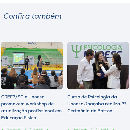
Confira também
CREF3/SC e Unoesc
Curso de Psicologia da
promovem workshop de
Unoesc Joaçaba realiza 2ª
atualização profissional em
Cerimônia do Botton
Educação Física
Graduação
Notícia
Graduação
Notícia