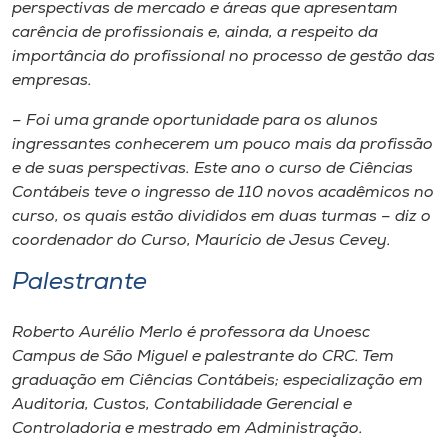
Museu
perspectivas de mercado e áreas que apresentam
carência de profissionais e, ainda, a respeito da
importância do profissional no processo de gestão das
Unoesc
empresas.
Store
– Foi uma grande oportunidade para os alunos
ingressantes conhecerem um pouco mais da profissão
e de suas perspectivas. Este ano o curso de Ciências
Selecione
Contábeis teve o ingresso de 110 novos acadêmicos no
o idioma
curso, os quais estão divididos em duas turmas – diz o
coordenador do Curso, Maurício de Jesus Cevey.
Palestrante
A+
A-
Roberto Aurélio Merlo é professora da Unoesc
Campus de São Miguel e palestrante do CRC. Tem
graduação em Ciências Contábeis; especialização em
Auditoria, Custos, Contabilidade Gerencial e
Controladoria e mestrado em Administração.