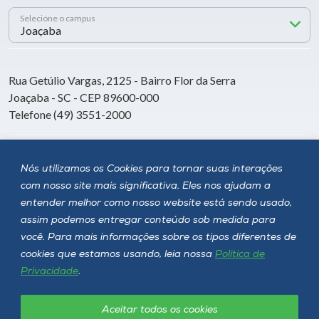
Selecione o campus
Rua Getúlio Vargas, 2125 - Bairro Flor da Serra
Joaçaba - SC - CEP 89600-000
Telefone (49) 3551-2000
Siga a Unoesc
Nós utilizamos os Cookies para tornar suas interações
com nosso site mais significativa. Eles nos ajudam a
entender melhor como nosso website está sendo usado,
assim podemos entregar conteúdo sob medida para
você. Para mais informações sobre os tipos diferentes de
cookies que estamos usando, leia nossa
Política de
Privacidade
.
Aceitar todos os cookies