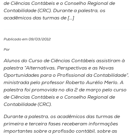
de Ciências Contábeis e o Conselho Regional de
Contabilidade (CRC). Durante a palestra, os
I.nova
acadêmicos das turmas de […]
Diplomados
Publicado em 09/03/2012
Cultura
Por
Alunos do Curso de Ciências Contábeis assistiram à
CPA
palestra “Alternativas, Perspectivas e as Novas
Oportunidades para o Profissional da Contabilidade”,
ministrada pelo professor Roberto Aurélio Merlo. A
Biblioteca
palestra foi promovida no dia 2 de março pelo curso
de Ciências Contábeis e o Conselho Regional de
Editora
Contabilidade (CRC).
Durante a palestra, os acadêmicos das turmas de
Rádio
primeira e terceira fases receberam informações
importantes sobre a profissão contábil, sobre as