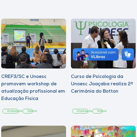
CREF3/SC e Unoesc
Curso de Psicologia da
promovem workshop de
Unoesc Joaçaba realiza 2ª
atualização profissional em
Cerimônia do Botton
Educação Física
Graduação
Notícia
Graduação
Notícia