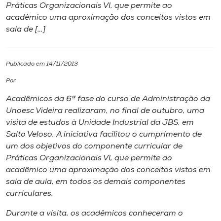
Práticas Organizacionais VI, que permite ao
acadêmico uma aproximação dos conceitos vistos em
I.nova
sala de […]
Diplomados
Publicado em 14/11/2013
Cultura
Por
Acadêmicos da 6ª fase do curso de Administração da
CPA
Unoesc Videira realizaram, no final de outubro, uma
visita de estudos à Unidade Industrial da JBS, em
Salto Veloso. A iniciativa facilitou o cumprimento de
Biblioteca
um dos objetivos do componente curricular de
Práticas Organizacionais VI, que permite ao
Editora
acadêmico uma aproximação dos conceitos vistos em
sala de aula, em todos os demais componentes
curriculares.
Rádio
Durante a visita, os acadêmicos conheceram o