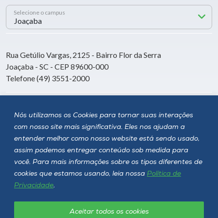
Selecione o campus
Rua Getúlio Vargas, 2125 - Bairro Flor da Serra
Joaçaba - SC - CEP 89600-000
Telefone (49) 3551-2000
Siga a Unoesc
Nós utilizamos os Cookies para tornar suas interações
com nosso site mais significativa. Eles nos ajudam a
entender melhor como nosso website está sendo usado,
assim podemos entregar conteúdo sob medida para
você. Para mais informações sobre os tipos diferentes de
cookies que estamos usando, leia nossa
Política de
Privacidade
.
Aceitar todos os cookies