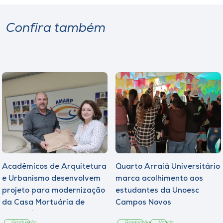
Confira também
Acadêmicos de Arquitetura
Quarto Arraiá Universitário
e Urbanismo desenvolvem
marca acolhimento aos
projeto para modernização
estudantes da Unoesc
da Casa Mortuária de
Campos Novos
Tangará
Graduação
Graduação
Notícia