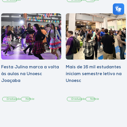
Festa Julina marca a volta
Mais de 16 mil estudantes
às aulas na Unoesc
iniciam semestre letivo na
Joaçaba
Unoesc
Graduação
Notícia
Graduação
Notícia