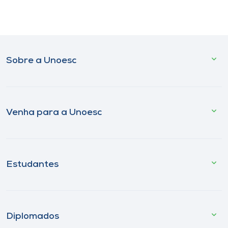
Sobre a Unoesc
Venha para a Unoesc
Estudantes
Diplomados