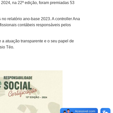
m 2024, na 22ª edição, foram premiadas 53
no relatório ano-base 2023. A controller Ana
issionais contábeis responsáveis pelos
 a atuação transparente e o seu papel de
sio Téo.