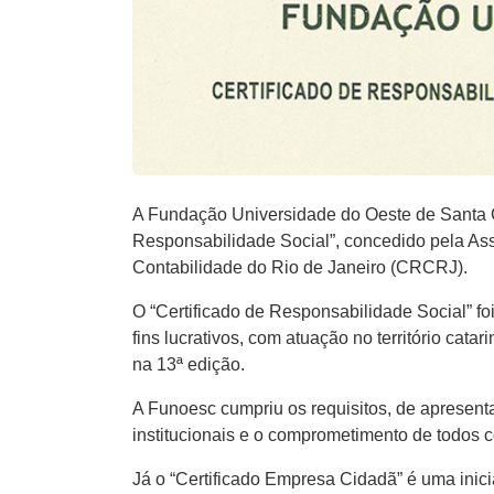
A Fundação Universidade do Oeste de Santa Ca
Responsabilidade Social”, concedido pela Ass
Contabilidade do Rio de Janeiro (CRCRJ).
O “Certificado de Responsabilidade Social” f
fins lucrativos, com atuação no território cat
na 13ª edição.
A Funoesc cumpriu os requisitos, de apresent
institucionais e o comprometimento de todos 
Já o “Certificado Empresa Cidadã” é uma ini