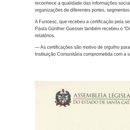
reconhece a qualidade das informações sociai
organizações de diferentes portes, segmentos 
A Funoesc, que recebeu a certificação pela se
Paula Günther Guesser também recebeu o “Dipl
relatórios.
— As certificações são motivo de orgulho par
Instituição Comunitária comprometida com a 