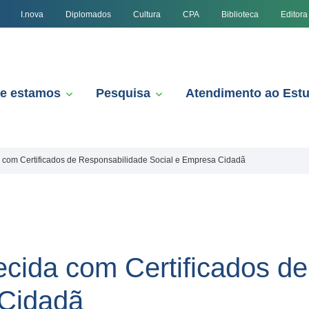
I.nova
Diplomados
Cultura
CPA
Biblioteca
Editora
e estamos
Pesquisa
Atendimento ao Est
 com Certificados de Responsabilidade Social e Empresa Cidadã
cida com Certificados d
 Cidadã