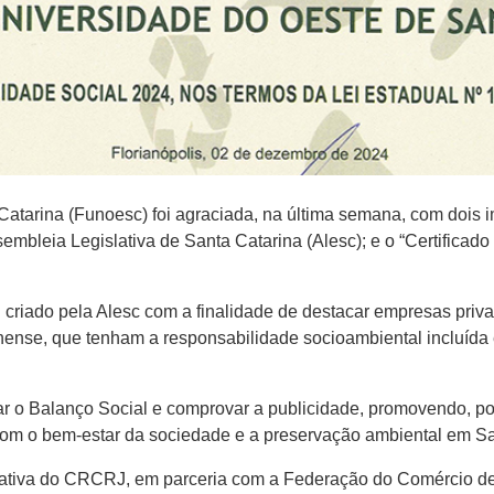
tarina (Funoesc) foi agraciada, na última semana, com dois i
embleia Legislativa de Santa Catarina (Alesc); e o “Certifica
oi criado pela Alesc com a finalidade de destacar empresas pr
arinense, que tenham a responsabilidade socioambiental incluída
ar o Balanço Social e comprovar a publicidade, promovendo, por
com o bem-estar da sociedade e a preservação ambiental em Sa
ciativa do CRCRJ, em parceria com a Federação do Comércio de