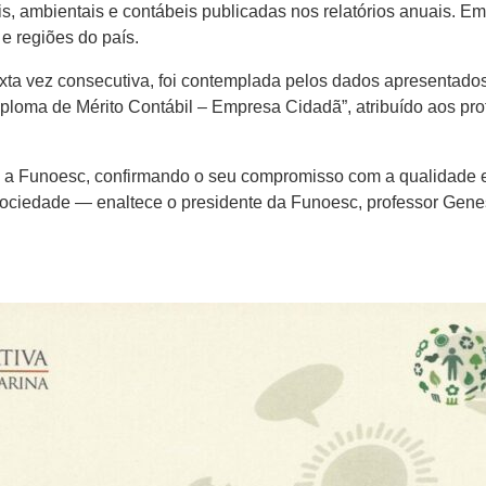
s, ambientais e contábeis publicadas nos relatórios anuais. E
e regiões do país.
xta vez consecutiva, foi contemplada pelos dados apresentados 
oma de Mérito Contábil – Empresa Cidadã”, atribuído aos prof
a a Funoesc, confirmando o seu compromisso com a qualidade e
sociedade — enaltece o presidente da Funoesc, professor Gene