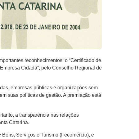
mportantes reconhecimentos: o “Certificado de
do Empresa Cidadã”, pelo Conselho Regional de
ivadas, empresas públicas e organizações sem
 em suas políticas de gestão. A premiação está
tanto, a transparência nas relações
nta Catarina.
 Bens, Serviços e Turismo (Fecomércio), e