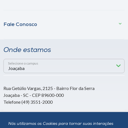
Fale Conosco
Onde estamos
Selecione o campus
Rua Getúlio Vargas, 2125 - Bairro Flor da Serra
Joaçaba - SC - CEP 89600-000
Telefone (49) 3551-2000
Siga a Unoesc
Nós utilizamos os Cookies para tornar suas interações