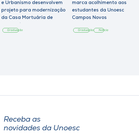
e Urbanismo desenvolvem
marca acolhimento aos
projeto para modernização
estudantes da Unoesc
da Casa Mortuária de
Campos Novos
Tangará
Graduação
Graduação
Notícia
Receba as
novidades da Unoesc