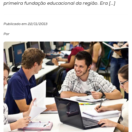
primeira fundação educacional da região. Era […]
I.nova
Publicado em 22/11/2013
Diplomados
Por
Cultura
CPA
Biblioteca
Editora
Rádio