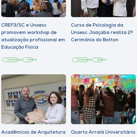
CREF3/SC e Unoesc
Curso de Psicologia da
promovem workshop de
Unoesc Joaçaba realiza 2ª
atualização profissional em
Cerimônia do Botton
Educação Física
Graduação
Notícia
Graduação
Notícia
Acadêmicos de Arquitetura
Quarto Arraiá Universitário