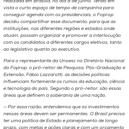
realizada em Brasília, no dia 8 de junho. Tendo em
vista o curto espaço de tempo de campanha para
conseguir agenda com os presidenciais, o Foprop
decidiu compartilhar esse documento, para que as
instituições, nas diferentes regiões e estados onde
atuam, possam organizar e promover a interlocução
com os candidatos a diferentes cargos eletivos, tanto
ao legislativo quanto ao executivo.
Para o representante da Unoesc no Diretório Nacional
do Foprop, o pró-reitor de Pesquisa, Pós-Graduação e
Extensão, Fábio Lazzarotti, as decisões políticas
influenciam fortemente os rumos da educação, ciência
e tecnologia do país. Segundo o pró-reitor, são essas
áreas que definem a soberania de uma nação.
— Por essa razão, entendemos que os investimentos
nessas áreas devem ser permanentes. O Brasil precisa
ter uma política de Estado e planejamento de longo
prazo, com metas e ações claras e com um orçamento