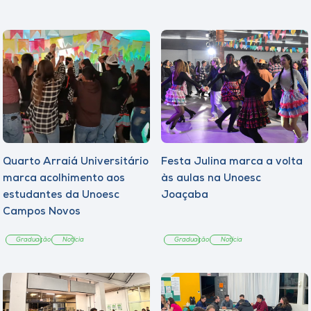
Quarto Arraiá Universitário
Festa Julina marca a volta
marca acolhimento aos
às aulas na Unoesc
estudantes da Unoesc
Joaçaba
Campos Novos
Graduação
Notícia
Graduação
Notícia