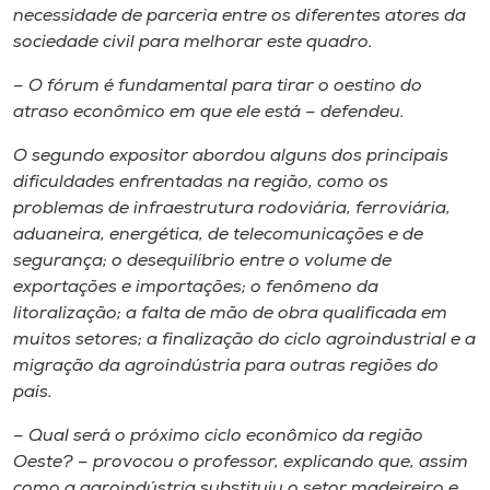
necessidade de parceria entre os diferentes atores da
sociedade civil para melhorar este quadro.
– O fórum é fundamental para tirar o oestino do
atraso econômico em que ele está – defendeu.
O segundo expositor abordou alguns dos principais
dificuldades enfrentadas na região, como os
problemas de infraestrutura rodoviária, ferroviária,
aduaneira, energética, de telecomunicações e de
segurança; o desequilíbrio entre o volume de
exportações e importações; o fenômeno da
litoralização; a falta de mão de obra qualificada em
muitos setores; a finalização do ciclo agroindustrial e a
migração da agroindústria para outras regiões do
país.
– Qual será o próximo ciclo econômico da região
Oeste? – provocou o professor, explicando que, assim
como a agroindústria substituiu o setor madeireiro e