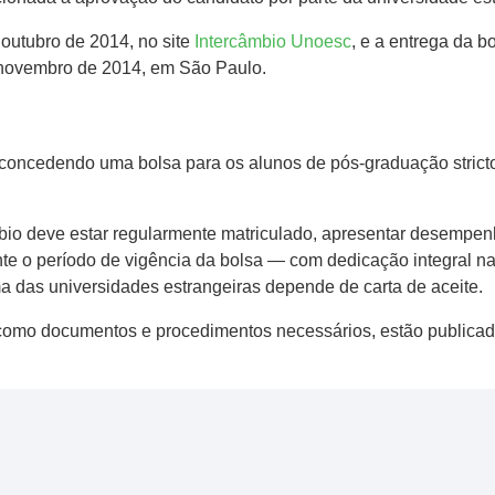
e outubro de 2014, no site
Intercâmbio Unoesc
, e a entrega da 
e novembro de 2014, em São Paulo.
oncedendo uma bolsa para os alunos de pós-graduação stricto
bio deve estar regularmente matriculado, apresentar desempenh
nte o período de vigência da bolsa — com dedicação integral n
 das universidades estrangeiras depende de carta de aceite.
, como documentos e procedimentos necessários, estão publica