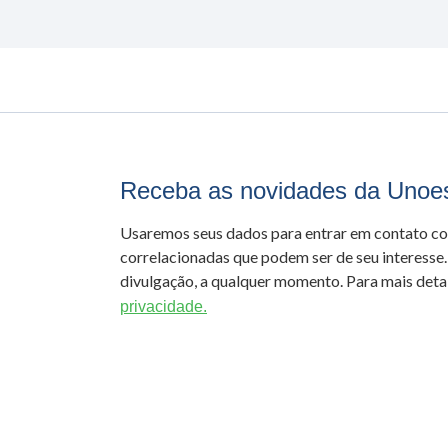
Receba as novidades da Unoe
Usaremos seus dados para entrar em contato c
correlacionadas que podem ser de seu interesse.
divulgação, a qualquer momento. Para mais detal
privacidade.