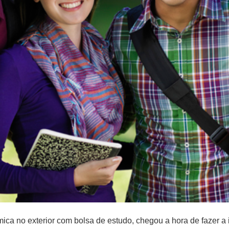
ca no exterior com bolsa de estudo, chegou a hora de fazer a 