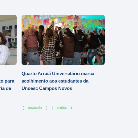
Quarto Arraiá Universitário marca
o para
acolhimento aos estudantes da
ia de
Unoesc Campos Novos
Graduação
Notícia