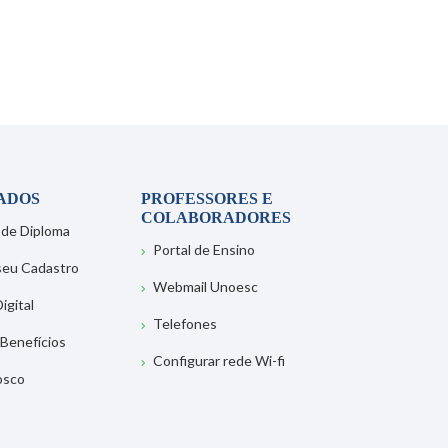
ADOS
PROFESSORES E
COLABORADORES
 de Diploma
Portal de Ensino
 seu Cadastro
Webmail Unoesc
igital
Telefones
 Benefícios
Configurar rede Wi-fi
osco