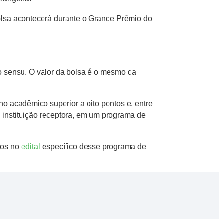
bolsa acontecerá durante o Grande Prêmio do
 sensu. O valor da bolsa é o mesmo da
o acadêmico superior a oito pontos e, entre
a instituição receptora, em um programa de
dos no
edital
específico desse programa de