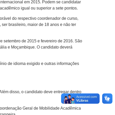
internacional em 2015. Podem se candidatar
cadêmico igual ou superior a sete pontos.
vorável do respectivo coordenador de curso,
ser brasileiro, maior de 18 anos e não ter
tre setembro de 2015 e fevereiro de 2016. São
 Itália e Moçambique. O candidato deverá
ínio de idioma exigido e outras informações
Além disso, o candidato deve entregar dentro
Coordenação Geral de Mobilidade Acadêmica
rangeira.